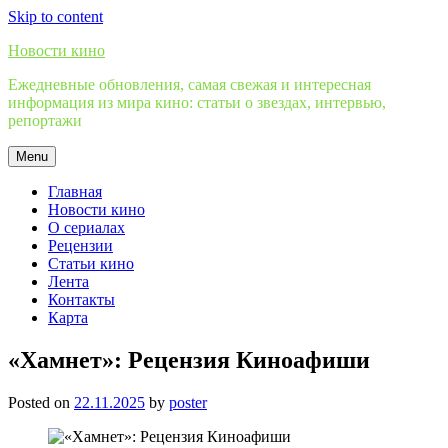
Skip to content
Новости кино
Ежедневные обновления, самая свежая и интересная
информация из мира кино: статьи о звездах, интервью,
репортажи
Menu
Главная
Новости кино
О сериалах
Рецензии
Статьи кино
Лента
Контакты
Карта
«Хамнет»: Рецензия Киноафиши
Posted on
22.11.2025
by
poster