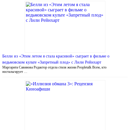
Белли из «Этим летом я стала красивой» сыграет в фильме о
ведьмовском культе «Запретный плод» с Лили Рейнхарт
Маргарита Савинова Редактор отдела стиля жизни Peopletalk Всем, кто
ностальгирует …