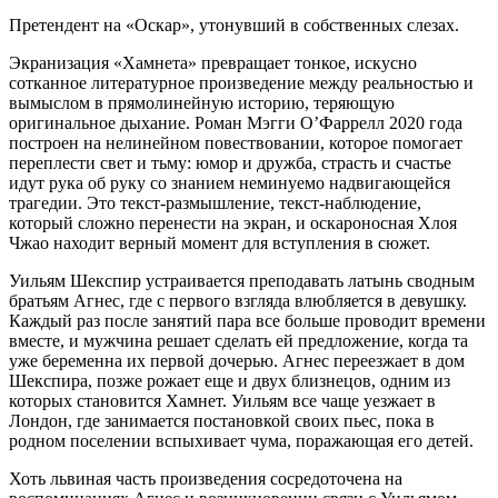
Претендент на «Оскар», утонувший в собственных слезах.
Экранизация «Хамнета» превращает тонкое, искусно
сотканное литературное произведение между реальностью и
вымыслом в прямолинейную историю, теряющую
оригинальное дыхание. Роман Мэгги О’Фаррелл 2020 года
построен на нелинейном повествовании, которое помогает
переплести свет и тьму: юмор и дружба, страсть и счастье
идут рука об руку со знанием неминуемо надвигающейся
трагедии. Это текст-размышление, текст-наблюдение,
который сложно перенести на экран, и оскароносная Хлоя
Чжао находит верный момент для вступления в сюжет.
Уильям Шекспир устраивается преподавать латынь сводным
братьям Агнес, где с первого взгляда влюбляется в девушку.
Каждый раз после занятий пара все больше проводит времени
вместе, и мужчина решает сделать ей предложение, когда та
уже беременна их первой дочерью. Агнес переезжает в дом
Шекспира, позже рожает еще и двух близнецов, одним из
которых становится Хамнет. Уильям все чаще уезжает в
Лондон, где занимается постановкой своих пьес, пока в
родном поселении вспыхивает чума, поражающая его детей.
Хоть львиная часть произведения сосредоточена на