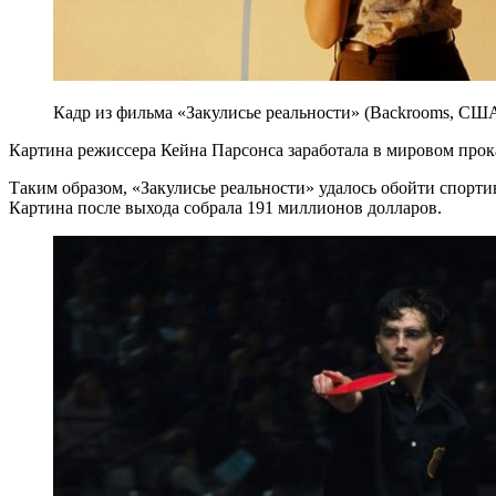
Кадр из фильма «Закулисье реальности» (Backrooms, США
Картина режиссера Кейна Парсонса заработала в мировом прок
Таким образом, «Закулисье реальности» удалось обойти спорт
Картина после выхода собрала 191 миллионов долларов.