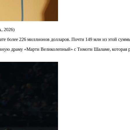
, 2026)
ате более 226 миллионов долларов. Почти 149 млн из этой сумм
ивную драму «Марти Великолепный» с Тимоти Шаламе, которая ра