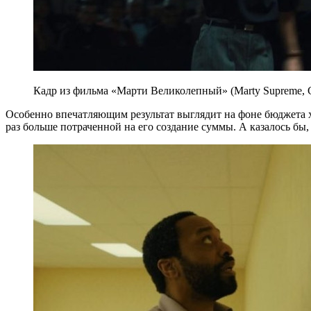
Кадр из фильма «Марти Великолепный» (Marty Supreme,
Особенно впечатляющим результат выглядит на фоне бюджета х
раз больше потраченной на его создание суммы. А казалось бы,