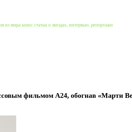
 из мира кино: статьи о звездах, интервью, репортажи
ассовым фильмом A24, обогнав «Марти В