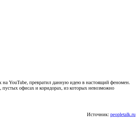
х на YouTube, превратил данную идею в настоящий феномен.
х, пустых офисах и коридорах, из которых невозможно
Источник:
peopletalk.ru