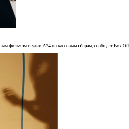
ым фильмом студии A24 по кассовым сборам, сообщает Box Offi