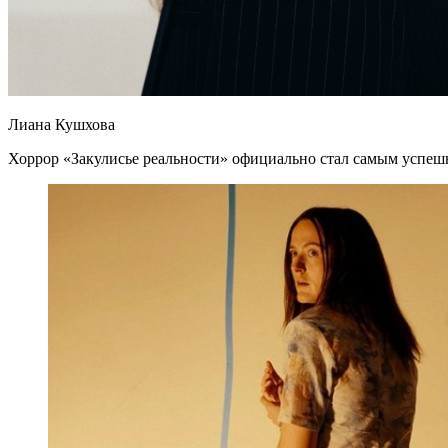
Лиана Кушхова
Хоррор «Закулисье реальности» официально стал самым успешн