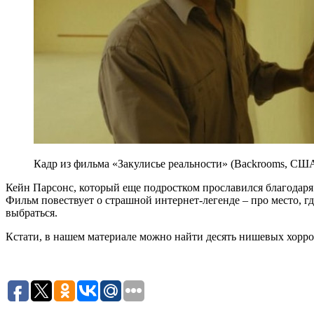
Кадр из фильма «Закулисье реальности» (Backrooms, США
Кейн Парсонс, который еще подростком прославился благодар
Фильм повествует о страшной интернет-легенде – про место, г
выбраться.
Кстати, в нашем материале можно найти десять нишевых хорро