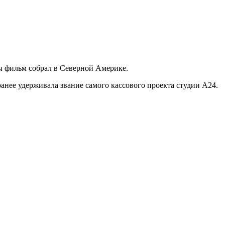
ы фильм собрал в Северной Америке.
нее удерживала звание самого кассового проекта студии A24.