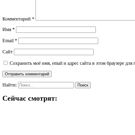
Комментарий
*
Имя
*
Email
*
Сайт
Сохранить моё имя, email и адрес сайта в этом браузере д
Найти:
Сейчас смотрят: