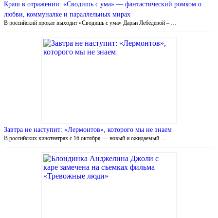
Краш в отражении: «Сводишь с ума» — фантастический ромком о
любви, коммуналке и параллельных мирах
В российский прокат выходит «Сводишь с ума» Дарьи Лебедевой – …
Завтра не наступит: «Лермонтов», которого мы не знаем
В российских кинотеатрах с 16 октября — новый и ожидаемый …