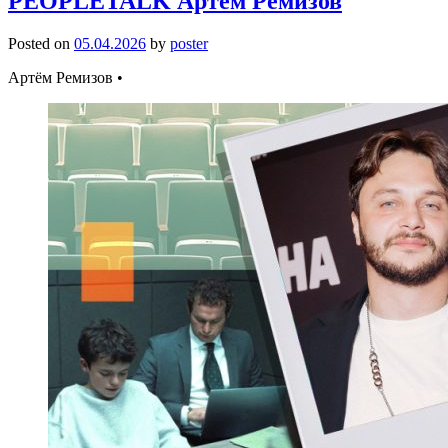
PEOPLETALK Артем Ремизов
Posted on
05.04.2026
by
poster
Артём Ремизов •