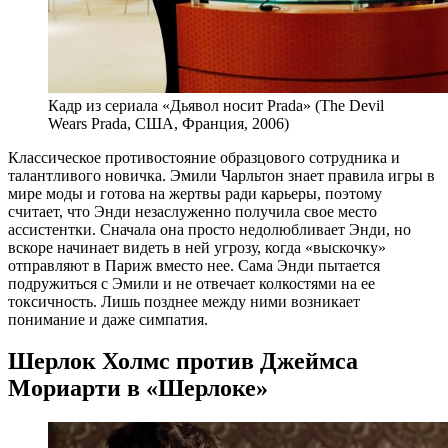
Кадр из сериала «Дьявол носит Prada» (The Devil
Wears Prada, США, Франция, 2006)
Классическое противостояние образцового сотрудника и
талантливого новичка. Эмили Чарльтон знает правила игры в
мире моды и готова на жертвы ради карьеры, поэтому
считает, что Энди незаслуженно получила свое место
ассистентки. Сначала она просто недолюбливает Энди, но
вскоре начинает видеть в ней угрозу, когда «выскочку»
отправляют в Париж вместо нее. Сама Энди пытается
подружиться с Эмили и не отвечает колкостями на ее
токсичность. Лишь позднее между ними возникает
понимание и даже симпатия.
Шерлок Холмс против Джеймса
Мориарти в «Шерлоке»