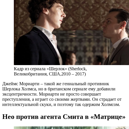
Кадр из сериала «Шерлок» (Sherlock,
Великобритания, США,2010 – 2017)
Джеймс Мориарти – такой же гениальный противник
Шерлока Холмса, но в британском сериале ему добавили
эксцентричности. Мориарти не просто совершает
преступления, а играет со своими жертвами. Он страдает от
интеллектуальной скуки, и поэтому так одержим Холмсом.
Нео против агента Смита в «Матрице»