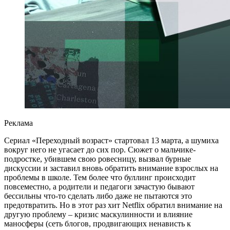
Реклама
Сериал «Переходный возраст» стартовал 13 марта, а шумиха
вокруг него не угасает до сих пор. Сюжет о мальчике-
подростке, убившем свою ровесницу, вызвал бурные
дискуссии и заставил вновь обратить внимание взрослых на
проблемы в школе. Тем более что буллинг происходит
повсеместно, а родители и педагоги зачастую бывают
бессильны что-то сделать либо даже не пытаются это
предотвратить. Но в этот раз хит Netflix обратил внимание на
другую проблему – кризис маскулинности и влияние
маносферы (сеть блогов, продвигающих ненависть к