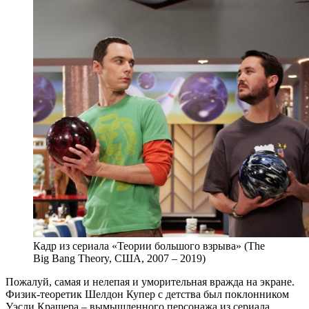
Кадр из сериала «Теории большого взрыва» (The
Big Bang Theory, США, 2007 – 2019)
Пожалуй, самая и нелепая и уморительная вражда на экране.
Физик-теоретик Шелдон Купер с детства был поклонником
Уэсли Крашера – вымышленного персонажа из сериала