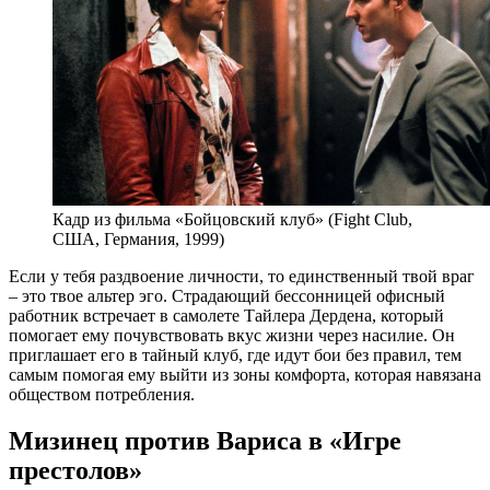
Кадр из фильма «Бойцовский клуб» (Fight Club,
США, Германия, 1999)
Если у тебя раздвоение личности, то единственный твой враг
– это твое альтер эго. Страдающий бессонницей офисный
работник встречает в самолете Тайлера Дердена, который
помогает ему почувствовать вкус жизни через насилие. Он
приглашает его в тайный клуб, где идут бои без правил, тем
самым помогая ему выйти из зоны комфорта, которая навязана
обществом потребления.
Мизинец против Вариса в «Игре
престолов»