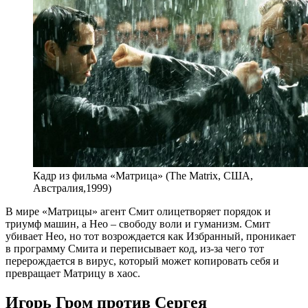
Кадр из фильма «Матрица» (The Matrix, США,
Австралия,1999)
В мире «Матрицы» агент Смит олицетворяет порядок и
триумф машин, а Нео – свободу воли и гуманизм. Смит
убивает Нео, но тот возрождается как Избранный, проникает
в программу Смита и переписывает код, из-за чего тот
перерождается в вирус, который может копировать себя и
превращает Матрицу в хаос.
Игорь Гром против Сергея