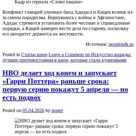
Кадр из сериала «Слово пацана»
Конфликт главарей уличных банд Адидаса и Кащея возник из-
за смены парадигмы. Вернувшись с войны в Афганистане,
Адидас стремится установить более честные и справедливые
порядки, а Кащей намерен вести дела по-старому, поскольку
его авторитет держится на жестокости.
Источник:
peopletalk.ru
Posted in
Статьи кино
Leave a Comment
on Искусство вражды:
лучшие противостояния в кино, которые стали культовыми
HBO делает ход конем и запускает
«Гарри Поттера» раньше срока:
первую серию покажут 5 апреля — но
есть подвох
Posted on
05.04.2026
by
poster