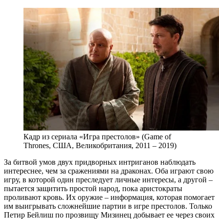
Кадр из сериала «Игра престолов» (Game of
Thrones, США, Великобритания, 2011 – 2019)
За битвой умов двух придворных интриганов наблюдать
интереснее, чем за сражениями на драконах. Оба играют свою
игру, в которой один преследует личные интересы, а другой –
пытается защитить простой народ, пока аристократы
проливают кровь. Их оружие – информация, которая помогает
им выигрывать сложнейшие партии в игре престолов. Только
Петир Бейлиш по прозвищу Мизинец добывает ее через своих