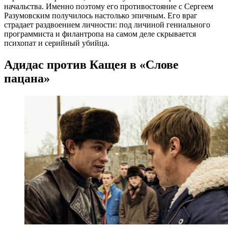
начальства. Именно поэтому его противостояние с Сергеем
Разумовским получилось настолько эпичным. Его враг
страдает раздвоением личности: под личиной гениального
программиста и филантропа на самом деле скрывается
психопат и серийный убийца.
Адидас против Кащея в «Слове
пацана»