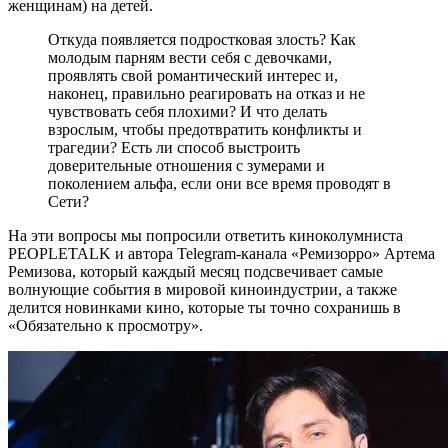
женщинам) на детей.
Откуда появляется подростковая злость? Как
молодым парням вести себя с девочками,
проявлять свой романтический интерес и,
наконец, правильно реагировать на отказ и не
чувствовать себя плохими? И что делать
взрослым, чтобы предотвратить конфликты и
трагедии? Есть ли способ выстроить
доверительные отношения с зумерами и
поколением альфа, если они все время проводят в
Сети?
На эти вопросы мы попросили ответить киноколумниста
PEOPLETALK и автора Telegram-канала «Ремизорро» Артема
Ремизова, который каждый месяц подсвечивает самые
волнующие события в мировой киноиндустрии, а также
делится новинками кино, которые ты точно сохранишь в
«Обязательно к просмотру».