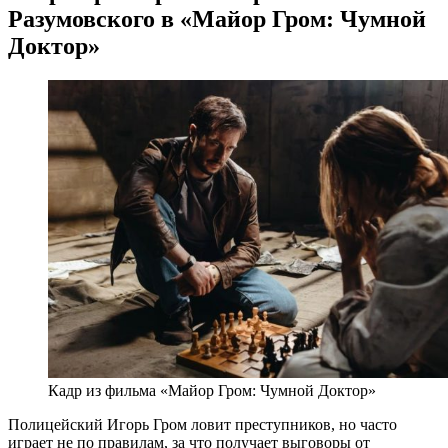
Разумовского в «Майор Гром: Чумной
Доктор»
Кадр из фильма «Майор Гром: Чумной Доктор»
Полицейский Игорь Гром ловит преступников, но часто
играет не по правилам, за что получает выговоры от