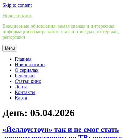
Skip to content
Новости кино
Ежедневные обновления, самая свежая и интересная
информация из мира кино: статьи о звездах, интервью,
репортажи
Menu
Главная
Новости кино
О сериалах
Рецензии
Статьи кино
Лента
Контакты
Карта
День:
05.04.2026
«Йеллоустоун» так и не смог стать
лучшим вестерном на ТВ: шедевр с