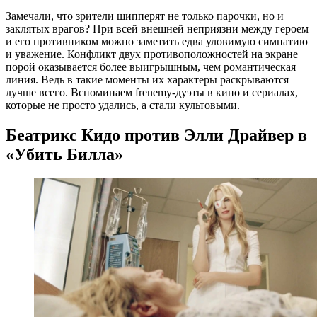
Замечали, что зрители шипперят не только парочки, но и
заклятых врагов? При всей внешней неприязни между героем
и его противником можно заметить едва уловимую симпатию
и уважение. Конфликт двух противоположностей на экране
порой оказывается более выигрышным, чем романтическая
линия. Ведь в такие моменты их характеры раскрываются
лучше всего. Вспоминаем frenemy-дуэты в кино и сериалах,
которые не просто удались, а стали культовыми.
Беатрикс Кидо против Элли Драйвер в
«Убить Билла»