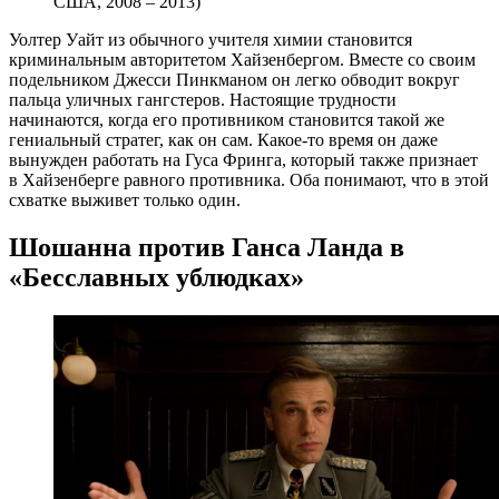
США, 2008 – 2013)
Уолтер Уайт из обычного учителя химии становится
криминальным авторитетом Хайзенбергом. Вместе со своим
подельником Джесси Пинкманом он легко обводит вокруг
пальца уличных гангстеров. Настоящие трудности
начинаются, когда его противником становится такой же
гениальный стратег, как он сам. Какое-то время он даже
вынужден работать на Гуса Фринга, который также признает
в Хайзенберге равного противника. Оба понимают, что в этой
схватке выживет только один.
Шошанна против Ганса Ланда в
«Бесславных ублюдках»