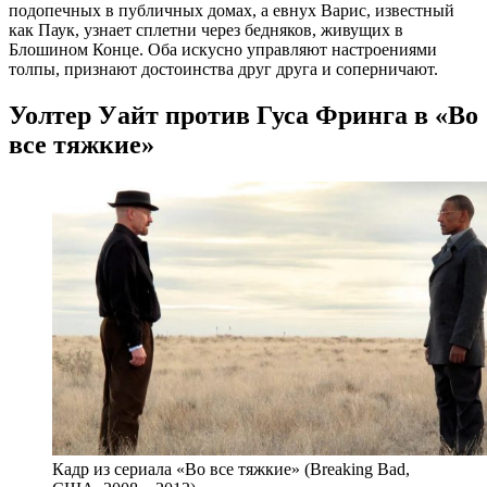
подопечных в публичных домах, а евнух Варис, известный
как Паук, узнает сплетни через бедняков, живущих в
Блошином Конце. Оба искусно управляют настроениями
толпы, признают достоинства друг друга и соперничают.
Уолтер Уайт против Гуса Фринга в «Во
все тяжкие»
Кадр из сериала «Во все тяжкие» (Breaking Bad,