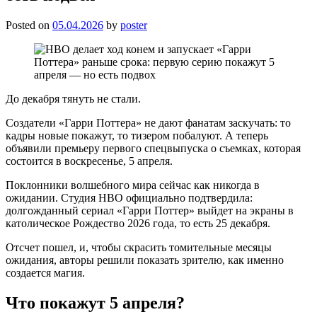
Posted on
05.04.2026
by
poster
До декабря тянуть не стали.
Создатели «Гарри Поттера» не дают фанатам заскучать: то
кадры новые покажут, то тизером побалуют. А теперь
объявили премьеру первого спецвыпуска о съемках, которая
состоится в воскресенье, 5 апреля.
Поклонники волшебного мира сейчас как никогда в
ожидании. Студия HBO официально подтвердила:
долгожданный сериал «Гарри Поттер» выйдет на экраны в
католическое Рождество 2026 года, то есть 25 декабря.
Отсчет пошел, и, чтобы скрасить томительные месяцы
ожидания, авторы решили показать зрителю, как именно
создается магия.
Что покажут 5 апреля?