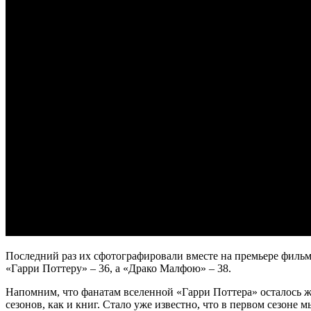
Последний раз их сфотографировали вместе на премьере фильма
«Гарри Поттеру» – 36, а «Драко Малфою» – 38.
Напомним, что фанатам вселенной «Гарри Поттера» осталось жда
сезонов, как и книг. Стало уже известно, что в первом сезон