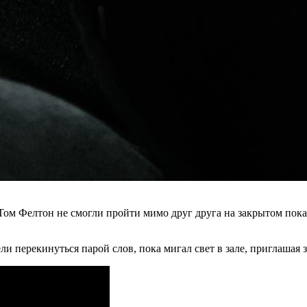
Том Фелтон не смогли пройти мимо друг друга на закрытом показ
ли перекинуться парой слов, пока мигал свет в зале, приглашая з