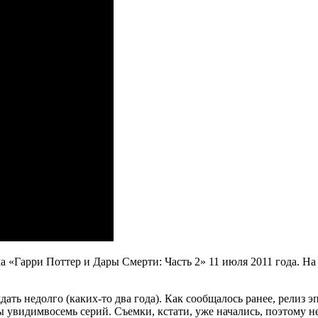
 «Гарри Поттер и Дары Смерти: Часть 2» 11 июля 2011 года. На 
ть недолго (каких-то два года). Как сообщалось ранее, релиз эп
е мы увидимвосемь серий. Съемки, кстати, уже начались, поэтом