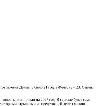
тот момент Дэниэлу было 21 год, а Фелтону – 23. Сейчас
изодов запланирован на 2027 год. В сериале будет семь
у некоторыми отрывками из предстоящей ленты можно