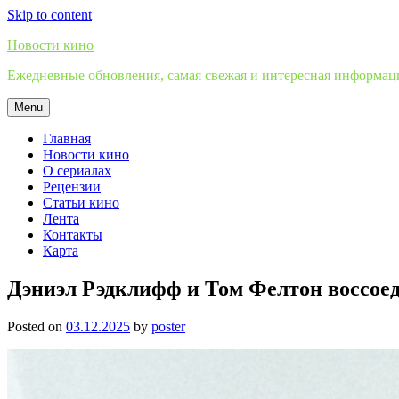
Skip to content
Новости кино
Ежедневные обновления, самая свежая и интересная информация
Menu
Главная
Новости кино
О сериалах
Рецензии
Статьи кино
Лента
Контакты
Карта
Дэниэл Рэдклифф и Том Фелтон воссоед
Posted on
03.12.2025
by
poster