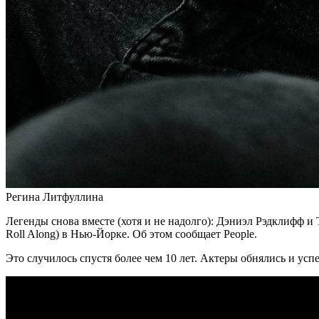
Регина Литфуллина
Легенды снова вместе (хотя и не надолго): Дэниэл Рэдклифф и 
Roll Along) в Нью-Йорке. Об этом сообщает People.
Это случилось спустя более чем 10 лет. Актеры обнялись и успе