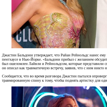
Джастин Бальдони утверждает, что Райан Рейнольдс нанес ему 
пентхаусе в Нью-Йорке. «Бальдони прибыл с желанием обсудит
был ошеломлен Лайвли и Рейнольдсом, которые представили сп
он описал как травматичную встречу, заявив, что с ним никто 
Сообщается, что во время разговора Джастин пытался опровер
травмированную спину к тому, чтобы поднять артистку для одн