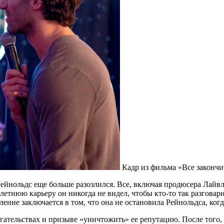
Кадр из фильма «Все закончи
, Рейнольдс еще больше разозлился. Все, включая продюсера Лай
летнюю карьеру он никогда не видел, чтобы кто-то так разговари
ление заключается в том, что она не остановила Рейнольдса, ког
ельствах и призыве «уничтожить» ее репутацию. После того, ка