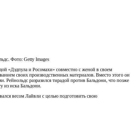
дс. Фото: Getty Images
дой «Дэдпула и Росомахи» совместно с женой в своем
ванием своих производственных материалов. Вместо этого он
. Рейнольдс разразился тирадой против Бальдони, что позже
у из иска Бальдони.
овался весом Лайвли с целью подготовить свою