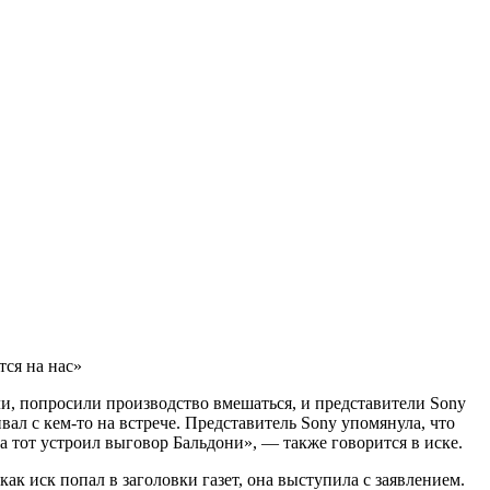
тся на нас»
вли, попросили производство вмешаться, и представители Sony
вал с кем-то на встрече. Представитель Sony упомянула, что
да тот устроил выговор Бальдони», — также говорится в иске.
к иск попал в заголовки газет, она выступила с заявлением.