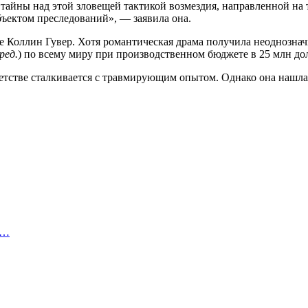
тайны над этой зловещей тактикой возмездия, направленной на 
бъектом преследований», — заявила она.
е Коллин Гувер. Хотя романтическая драма получила неоднозна
ред.
) по всему миру при производственном бюджете в 25 млн до
тстве сталкивается с травмирующим опытом. Однако она нашла в
а…