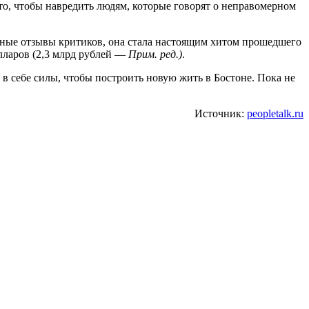
то, чтобы навредить людям, которые говорят о неправомерном
чные отзывы критиков, она стала настоящим хитом прошедшего
лларов (2,3 млрд рублей —
Прим. ред.)
.
 себе силы, чтобы построить новую жить в Бостоне. Пока не
Источник:
peopletalk.ru