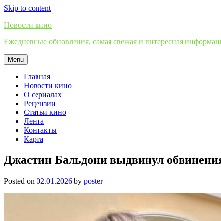
Skip to content
Новости кино
Ежедневные обновления, самая свежая и интересная информация
Menu
Главная
Новости кино
О сериалах
Рецензии
Статьи кино
Лента
Контакты
Карта
Джастин Бальдони выдвинул обвинения
Posted on
02.01.2026
by
poster