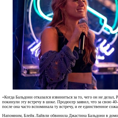
«Когда Бальдони отказался извиниться за то, чего он не делал
покинули эту встречу в шоке. Продюсер заявил, что за свою 40-
после она часто вспоминала ту встречу, и ее единственное сожа
Напомним, Блейк Лайвли обвинила Джастина Бальдони в домогат