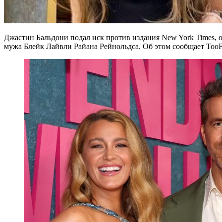
Джастин Бальдони подал иск против издания New York Times, о
мужа Блейк Лайвли Райана Рейнольдса. Об этом сообщает TooF