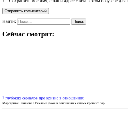
Сохранить моё имя, email и адрес сайта в этом браузере д
Найти:
Сейчас смотрят:
7 глубоких сериалов про кризис в отношениях
Маргарита Савинова • Реклама Даже в отношениях самых крепких пар …