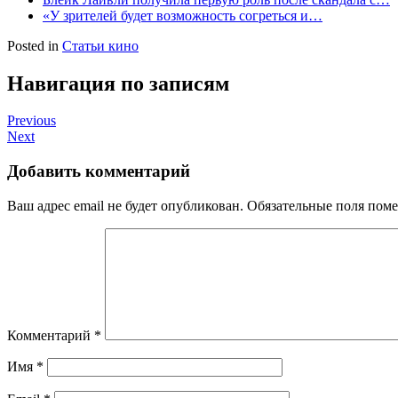
«У зрителей будет возможность согреться и…
Posted in
Статьи кино
Навигация по записям
Previous
Next
Добавить комментарий
Ваш адрес email не будет опубликован.
Обязательные поля пом
Комментарий
*
Имя
*