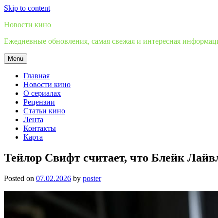
Skip to content
Новости кино
Ежедневные обновления, самая свежая и интересная информация
Menu
Главная
Новости кино
О сериалах
Рецензии
Статьи кино
Лента
Контакты
Карта
Тейлор Свифт считает, что Блейк Лайвл
Posted on
07.02.2026
by
poster