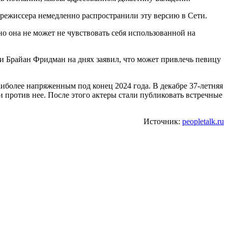
 режиссера немедленно распространили эту версию в Сети.
но она не может не чувствовать себя использованной на
они Брайан Фридман на днях заявил, что может привлечь певицу
иболее напряженным под конец 2024 года. В декабре 37-летняя
 против нее. После этого актеры стали публиковать встречные
Источник:
peopletalk.ru