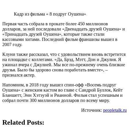
Кадр из фильма « 8 подруг Оушена»
Первая часть собрала в прокате более 450 миллионов
долларов, за ней последовали «Двенадцать друзей Оушена» и
«Тринадцать друзей Оушена», которые также стали
кассовыми хитами. Последний фильм франшизы вышел в
2007 году.
Клуни также рассказал, что с удовольствием вновь встретится
на площадке с коллегами. «Да, Брэд, Мэтт, Дон и Джулия. Я
ужинал вчера с Джулией. Мы все по-прежнему очень близкие
друзья. Было бы здорово снова поработать вместе», –
признался актер.
Напомним, в 2018 году вышел спин-офф «Восемь подруг
Оушена» с женским кастом во главе с Сандрой Буллок, Кейт
Бланшетт, Энн Хэтэуэй и Рианной. Фильм стал успешным и
собрал почти 300 миллионов долларов по всему миру.
Источник:
peopletalk.ru
Related Posts: