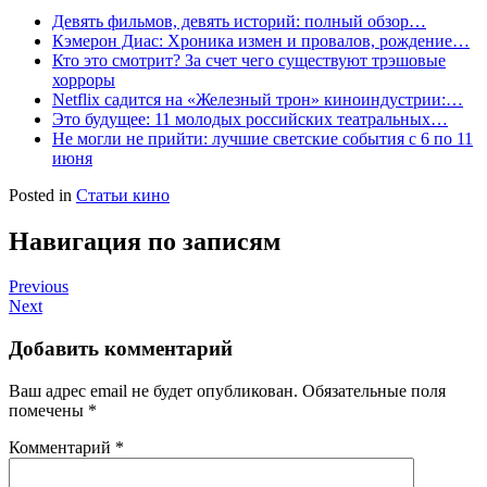
Девять фильмов, девять историй: полный обзор…
Кэмерон Диас: Хроника измен и провалов, рождение…
Кто это смотрит? За счет чего существуют трэшовые
хорроры
Netflix садится на «Железный трон» киноиндустрии:…
Это будущее: 11 молодых российских театральных…
Не могли не прийти: лучшие светские события с 6 по 11
июня
Posted in
Статьи кино
Навигация по записям
Previous
Next
Добавить комментарий
Ваш адрес email не будет опубликован.
Обязательные поля
помечены
*
Комментарий
*