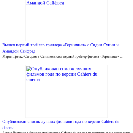
Вышел первый трейлер триллера «Горничная» с Сидни Суини и
Амандой Сайфред
Мария Гречко Сегодня в Сети появился первый трейлер фильма «Горничная» …
Опубликован список лучших фильмов года по версии Cahiers du
cinema
Алина Васильева Французский журнал Cahiers du cinema представил свою ежегодную