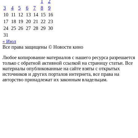
1
2
3
4
5
6
7
8
9
10
11
12
13
14
15
16
17
18
19
20
21
22
23
24
25
26
27
28
29
30
31
« Июл
Все права защищены © Новости кино
Любое копирование материалов с нашего ресурса разрешается
только с обратной активной ссылкой на страницу статьи. Все
материалы опубликованные на сайте взяты с открытых
источников и других порталов интернета, все права на
авторство принадлежат их законным владельцам.