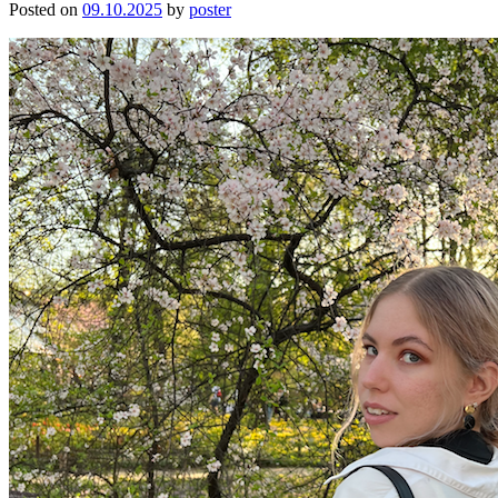
Posted on
09.10.2025
by
poster