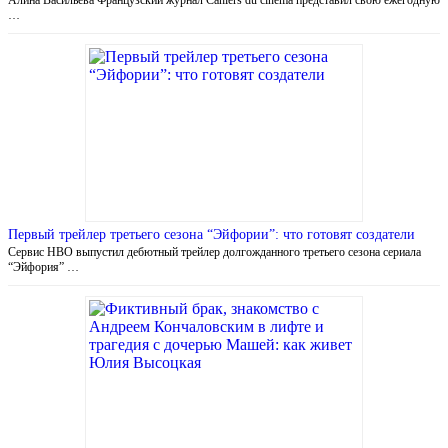
…
Первый трейлер третьего сезона “Эйфории”: что готовят создатели
Сервис HBO выпустил дебютный трейлер долгожданного третьего сезона сериала
“Эйфория” …