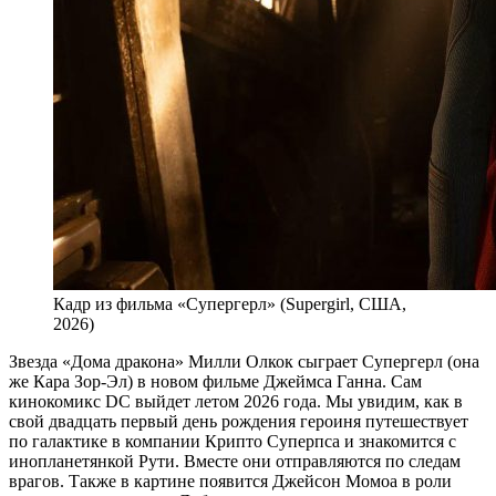
Кадр из фильма «Супергерл» (Supergirl, США,
2026)
Звезда «Дома дракона» Милли Олкок сыграет Супергерл (она
же Кара Зор-Эл) в новом фильме Джеймса Ганна. Сам
кинокомикс DC выйдет летом 2026 года. Мы увидим, как в
свой двадцать первый день рождения героиня путешествует
по галактике в компании Крипто Суперпса и знакомится с
инопланетянкой Рути. Вместе они отправляются по следам
врагов. Также в картине появится Джейсон Момоа в роли