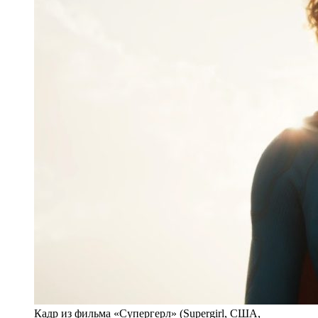
Кадр из фильма «Супергерл» (Supergirl, США,