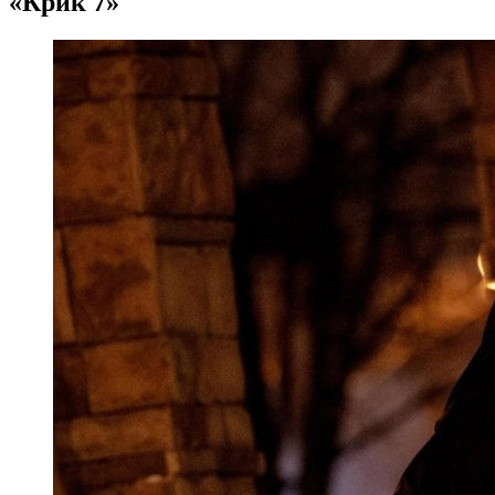
«Крик 7»