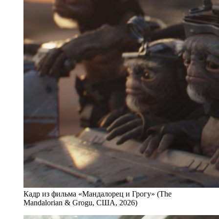
Кадр из фильма «Мандалорец и Грогу» (The
Mandalorian & Grogu, США, 2026)