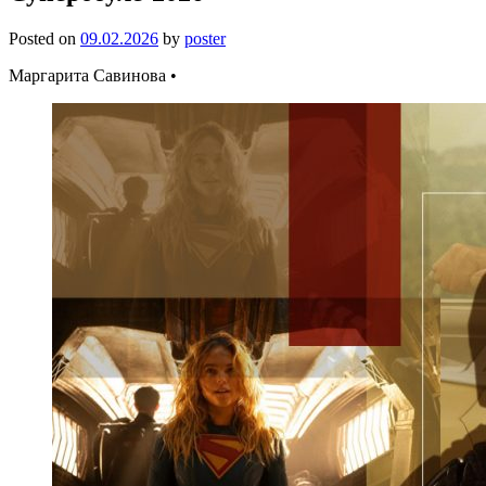
Posted on
09.02.2026
by
poster
Маргарита Савинова •