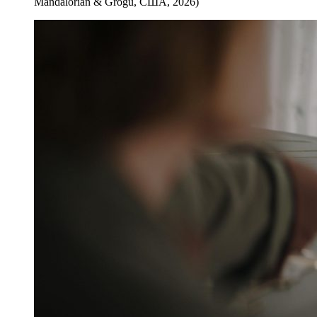
Mandalorian & Grogu, США, 2026)