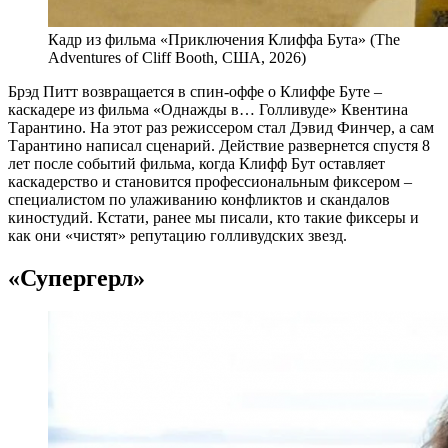
Кадр из фильма «Приключения Клиффа Бута» (The
Adventures of Cliff Booth, США, 2026)
Брэд Питт возвращается в спин-оффе о Клиффе Буте –
каскадере из фильма «Однажды в… Голливуде» Квентина
Тарантино. На этот раз режиссером стал Дэвид Финчер, а сам
Тарантино написал сценарий. Действие развернется спустя 8
лет после событий фильма, когда Клифф Бут оставляет
каскадерство и становится профессиональным фиксером –
специалистом по улаживанию конфликтов и скандалов
киностудий. Кстати, ранее мы писали, кто такие фиксеры и
как они «чистят» репутацию голливудских звезд.
«Супергерл»