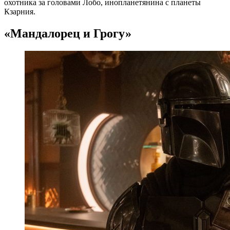
охотника за головами Лобо, инопланетянина с планеты
Кзарния.
«Мандалорец и Грогу»