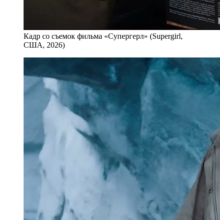
Кадр со съемок фильма «Супергерл» (Supergirl,
США, 2026)