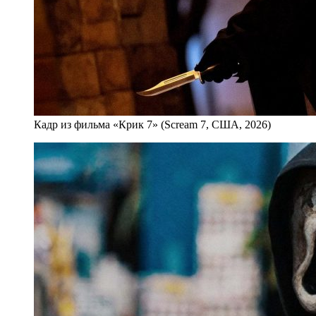
Кадр из фильма «Крик 7» (Scream 7, США, 2026)