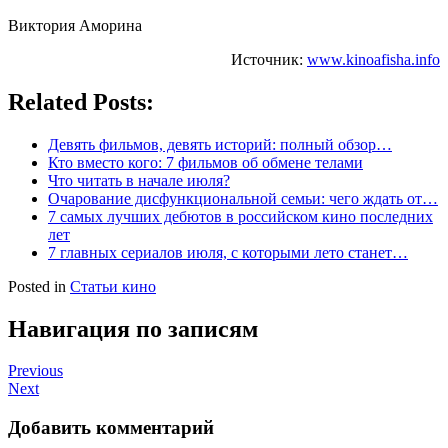
Виктория Аморина
Источник:
www.kinoafisha.info
Related Posts:
Девять фильмов, девять историй: полный обзор…
Кто вместо кого: 7 фильмов об обмене телами
Что читать в начале июля?
Очарование дисфункциональной семьи: чего ждать от…
7 самых лучших дебютов в российском кино последних
лет
7 главных сериалов июля, с которыми лето станет…
Posted in
Статьи кино
Навигация по записям
Previous
Next
Добавить комментарий