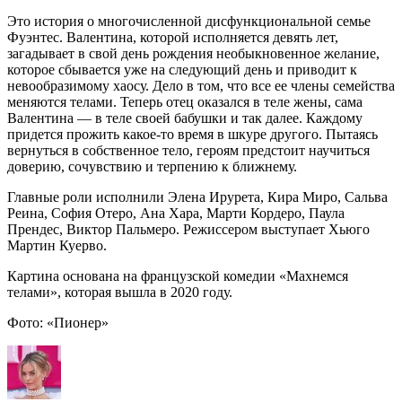
Это история о многочисленной дисфункциональной семье
Фуэнтес. Валентина, которой исполняется девять лет,
загадывает в свой день рождения необыкновенное желание,
которое сбывается уже на следующий день и приводит к
невообразимому хаосу. Дело в том, что все ее члены семейства
меняются телами. Теперь отец оказался в теле жены, сама
Валентина — в теле своей бабушки и так далее. Каждому
придется прожить какое-то время в шкуре другого. Пытаясь
вернуться в собственное тело, героям предстоит научиться
доверию, сочувствию и терпению к ближнему.
Главные роли исполнили Элена Ирурета, Кира Миро, Сальва
Реина, София Отеро, Ана Хара, Марти Кордеро, Паула
Прендес, Виктор Пальмеро. Режиссером выступает Хьюго
Мартин Куерво.
Картина основана на французской комедии «Махнемся
телами», которая вышла в 2020 году.
Фото: «Пионер»