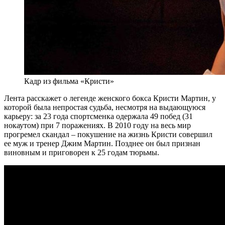
Кадр из фильма «Кристи»
Лента расскажет о легенде женского бокса Кристи Мартин, у
которой была непростая судьба, несмотря на выдающуюся
карьеру: за 23 года спортсменка одержала 49 побед (31
нокаутом) при 7 поражениях. В 2010 году на весь мир
прогремел скандал – покушение на жизнь Кристи совершил
ее муж и тренер Джим Мартин. Позднее он был признан
виновным и приговорен к 25 годам тюрьмы.