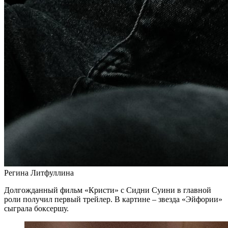
Регина Литфуллина
Долгожданный фильм «Кристи» с Сидни Суини в главной
роли получил первый трейлер. В картине – звезда «Эйфории»
сыграла боксершу.