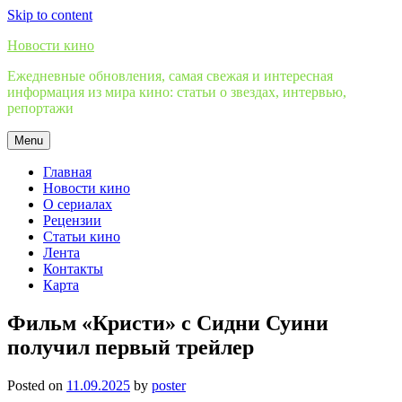
Skip to content
Новости кино
Ежедневные обновления, самая свежая и интересная
информация из мира кино: статьи о звездах, интервью,
репортажи
Menu
Главная
Новости кино
О сериалах
Рецензии
Статьи кино
Лента
Контакты
Карта
Фильм «Кристи» с Сидни Суини
получил первый трейлер
Posted on
11.09.2025
by
poster