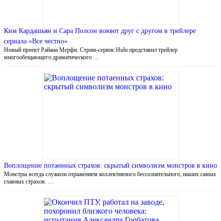
Ким Кардашьян и Сара Полсон воюют друг с другом в трейлере
сериала «Все честно»
Новый проект Райана Мерфи. Стрим-сервис Hulu представил трейлер
многообещающего драматического …
Воплощение потаенных страхов: скрытый символизм монстров в кино
Монстры всегда служили отражением коллективного бессознательного, наших самых
главных страхов. …