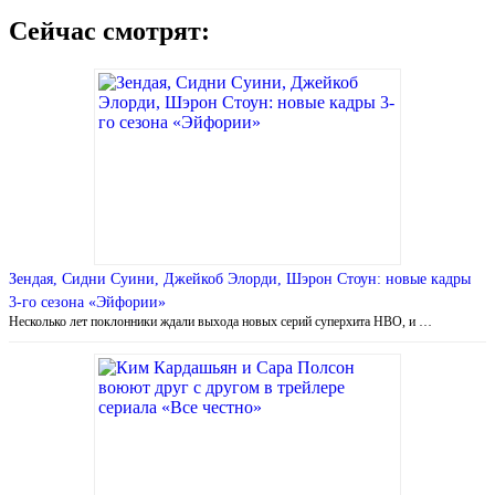
Сейчас смотрят:
Зендая, Сидни Суини, Джейкоб Элорди, Шэрон Стоун: новые кадры
3-го сезона «Эйфории»
Несколько лет поклонники ждали выхода новых серий суперхита HBO, и …