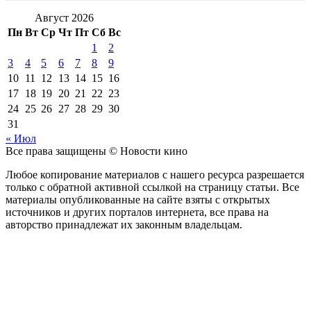
Август 2026
Пн
Вт
Ср
Чт
Пт
Сб
Вс
1
2
3
4
5
6
7
8
9
10
11
12
13
14
15
16
17
18
19
20
21
22
23
24
25
26
27
28
29
30
31
« Июл
Все права защищены © Новости кино
Любое копирование материалов с нашего ресурса разрешается
только с обратной активной ссылкой на страницу статьи. Все
материалы опубликованные на сайте взяты с открытых
источников и других порталов интернета, все права на
авторство принадлежат их законным владельцам.