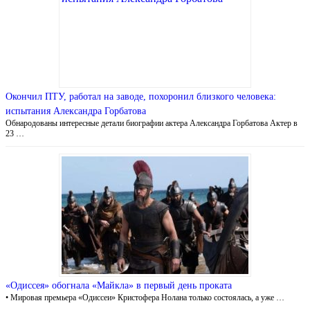
Окончил ПТУ, работал на заводе, похоронил близкого человека:
испытания Александра Горбатова
Обнародованы интересные детали биографии актера Александра Горбатова Актер в
23 …
«Одиссея» обогнала «Майкла» в первый день проката
• Мировая премьера «Одиссеи» Кристофера Нолана только состоялась, а уже …