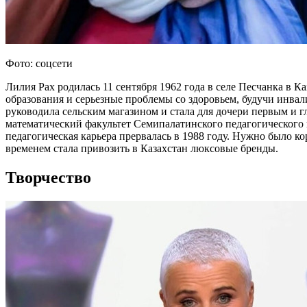
Фото: соцсети
Лилия Рах родилась 11 сентября 1962 года в селе Песчанка в Ка
образования и серьезные проблемы со здоровьем, будучи инвал
руководила сельским магазином и стала для дочери первым и г
математический факультет Семипалатинского педагогического и
педагогическая карьера прервалась в 1988 году. Нужно было ко
временем стала привозить в Казахстан люксовые бренды.
Творчество