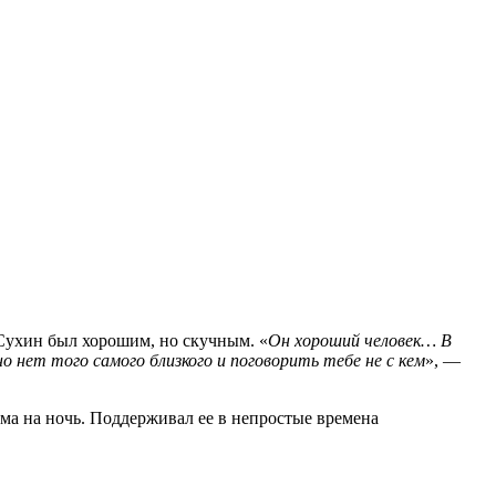
Сухин был хорошим, но скучным. «
Он хороший человек… В
о нет того самого близкого и поговорить тебе не с кем
», —
ома на ночь. Поддерживал ее в непростые времена