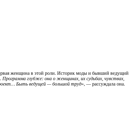
первая женщина в этой роли. Историк моды и бывший ведущий
 Программа глубже: она о женщинах, их судьбах, чувствах,
я проект… Быть ведущей — большой труд
», — рассуждала она.