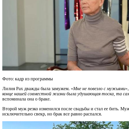
Фото: кадр из программы
Лилия Рах дважды была замужем. «
Мне не повезло с мужьями
»
конце нашей совместной жизни была удушающая тоска, та самая
вспоминала она о браке.
Второй муж резко изменился после свадьбы и стал ее бить. Муж
исключительно свекр, но брак все равно распался.