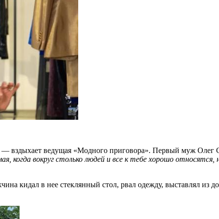
, — вздыхает ведущая «Модного приговора». Первый муж Олег 
, когда вокруг столько людей и все к тебе хорошо относятся, н
чина кидал в нее стеклянный стол, рвал одежду, выставлял из д