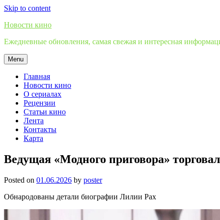
Skip to content
Новости кино
Ежедневные обновления, самая свежая и интересная информация
Menu
Главная
Новости кино
О сериалах
Рецензии
Статьи кино
Лента
Контакты
Карта
Ведущая «Модного приговора» торговал
Posted on
01.06.2026
by
poster
Обнародованы детали биографии Лилии Рах