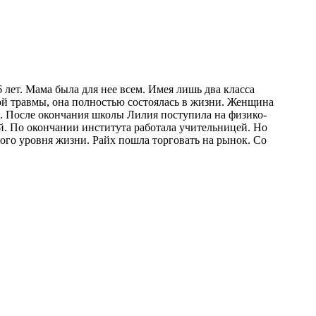
6 лет. Мама была для нее всем. Имея лишь два класса
лой травмы, она полностью состоялась в жизни. Женщина
ь. После окончания школы Лилия поступила на физико-
ой. По окончании института работала учительницей. Но
мого уровня жизни. Райх пошла торговать на рынок. Со