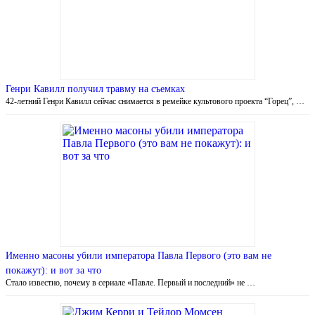
Генри Кавилл получил травму на съемках
42-летний Генри Кавилл сейчас снимается в ремейке культового проекта “Горец”, …
Именно масоны убили императора Павла Первого (это вам не
покажут): и вот за что
Стало известно, почему в сериале «Павле. Первый и последний» не …