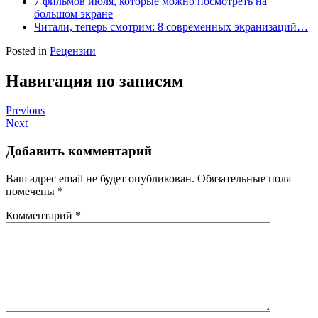
7 фильмов июля, которые можно посмотреть на
большом экране
Читали, теперь смотрим: 8 современных экранизаций…
Posted in
Рецензии
Навигация по записям
Previous
Next
Добавить комментарий
Ваш адрес email не будет опубликован.
Обязательные поля
помечены
*
Комментарий
*