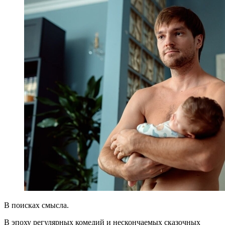
В поисках смысла.
В эпоху регулярных комедий и нескончаемых сказочных