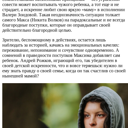
совести может воспитывать чужого ребенка, а тот еще и не
страдает, а искренне любит свою яркую «маму» в исполнении
Валери Зоидовой. Такая неоднозначность ситуации толкает
самого Макса (Никита Волков) на парадоксальные и не всегда
благородные поступки, которые он оправдывает своей
действительно благородной целью.
Зрителю, беспомощному в действиях, остается лишь
наблюдать за историей, качаясь на эмоциональных качелях:
переживание, непонимание и сочувствие одновременно. А
сомнений в праведности поступков Максима добавляет сам
ребенок. Андрей Рожков, играющий его, так убедителен в
своей детской искренности, что и вовсе теряешься: нужно ли
ему знать правду о своей семье, когда он так счастлив со своей
нынешней мамой?