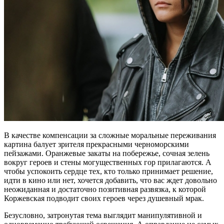
В качестве компенсации за сложные моральные переживания
картина балует зрителя прекрасными черноморскими
пейзажами. Оранжевые закаты на побережье, сочная зелень
вокруг героев и стены могущественных гор прилагаются. А
чтобы успокоить сердце тех, кто только принимает решение,
идти в кино или нет, хочется добавить, что вас ждет довольно
неожиданная и достаточно позитивная развязка, к которой
Коржевская подводит своих героев через душевный мрак.
Безусловно, затронутая тема выглядит манипулятивной и