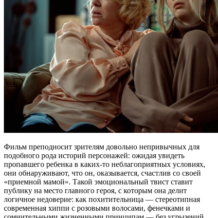
Фильм преподносит зрителям довольно непривычных для
подобного рода историй персонажей: ожидая увидеть
пропавшего ребенка в каких-то неблагоприятных условиях,
они обнаруживают, что он, оказывается, счастлив со своей
«приемной мамой». Такой эмоциональный твист ставит
публику на место главного героя, с которым она делит
логичное недоверие: как похитительница — стереотипная
современная хиппи с розовыми волосами, фенечками и
сомнительными жизненными принципам — без угрызений