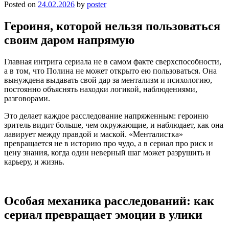
Posted on
24.02.2026
by
poster
Героиня, которой нельзя пользоваться
своим даром напрямую
Главная интрига сериала не в самом факте сверхспособности,
а в том, что Полина не может открыто ею пользоваться. Она
вынуждена выдавать свой дар за ментализм и психологию,
постоянно объяснять находки логикой, наблюдениями,
разговорами.
Это делает каждое расследование напряженным: героиню
зритель видит больше, чем окружающие, и наблюдает, как она
лавирует между правдой и маской. «Менталистка»
превращается не в историю про чудо, а в сериал про риск и
цену знания, когда один неверный шаг может разрушить и
карьеру, и жизнь.
Особая механика расследований: как
сериал превращает эмоции в улики