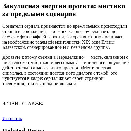
Закулисная энергия проекта: мистика
за пределами сценария
Создатели сериала признаются: во время съемок происходили
странные совпадения — от «исчезающего» реквизита до
случая с фотографией героини, которая внезапно сменилась
на изображение реальной менталистки XIX века Елены
Блаватской, сгенерированное ИИ без ведома группы.
Добавьте к этому съемки в Переделкино — месте, связанном с
писательской мистикой и легендами, — и получите ощущение
действительно атмосферного проекта. «Менталистка»
снималась в состоянии постоянного диалога с темой, это
чувствуется в кадре: сериал живет своей странной,
тревожной, притягательной логикой.
ЧИТАЙТЕ ТАКЖЕ:
Источник
Related Posts: