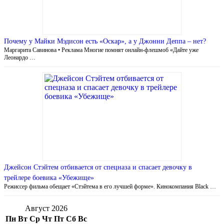
Почему у Майки Мэдисон есть «Оскар», а у Джонни Деппа – нет?
Маргарита Савинова • Реклама Многие помнят онлайн-флешмоб «Дайте уже
Леонардо …
Джейсон Стэйтем отбивается от спецназа и спасает девочку в
трейлере боевика «Убежище»
Режиссер фильма обещает «Стэйтема в его лучшей форме». Кинокомпания Black …
Август 2026
Пн
Вт
Ср
Чт
Пт
Сб
Вс