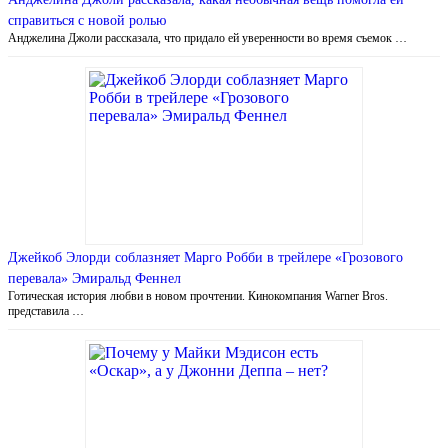
справиться с новой ролью
Анджелина Джоли рассказала, что придало ей уверенности во время съемок …
Джейкоб Элорди соблазняет Марго Робби в трейлере «Грозового
перевала» Эмиральд Феннел
Готическая история любви в новом прочтении. Кинокомпания Warner Bros.
представила …