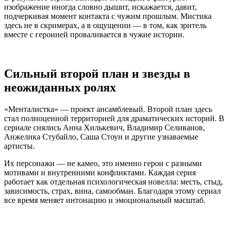
изображение иногда словно дышит, искажается, давит,
подчеркивая момент контакта с чужим прошлым. Мистика
здесь не в скримерах, а в ощущении — в том, как зритель
вместе с героиней проваливается в чужие истории.
Сильный второй план и звезды в
неожиданных ролях
«Менталистка» — проект ансамблевый. Второй план здесь
стал полноценной территорией для драматических историй. В
сериале снялись Анна Хилькевич, Владимир Селиванов,
Анжелика Стубайло, Саша Стоун и другие узнаваемые
артисты.
Их персонажи — не камео, это именно герои с разными
мотивами и внутренними конфликтами. Каждая серия
работает как отдельная психологическая новелла: месть, стыд,
зависимость, страх, вина, самообман. Благодаря этому сериал
все время меняет интонацию и эмоциональный масштаб.