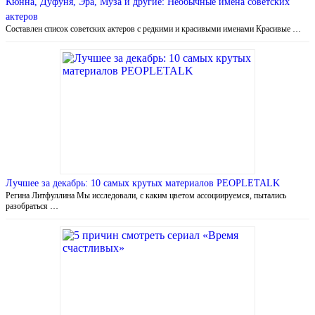
Кюнна, Дуфуня, Эра, Муза и другие: Необычные имена советских
актеров
Составлен список советских актеров с редкими и красивыми именами Красивые …
Лучшее за декабрь: 10 самых крутых материалов PEOPLETALK
Регина Литфуллина Мы исследовали, с каким цветом ассоциируемся, пытались
разобраться …