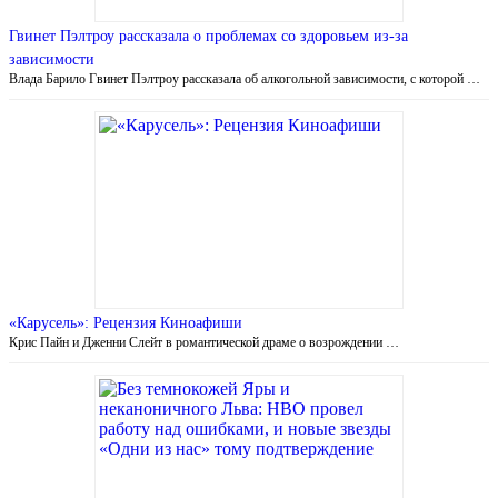
Гвинет Пэлтроу рассказала о проблемах со здоровьем из-за
зависимости
Влада Барило Гвинет Пэлтроу рассказала об алкогольной зависимости, с которой …
«Карусель»: Рецензия Киноафиши
Крис Пайн и Дженни Слейт в романтической драме о возрождении …