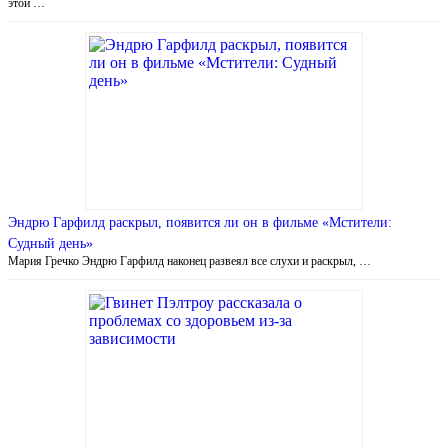
этой …
Эндрю Гарфилд раскрыл, появится ли он в фильме «Мстители:
Судный день»
Мария Гречко Эндрю Гарфилд наконец развеял все слухи и раскрыл, …