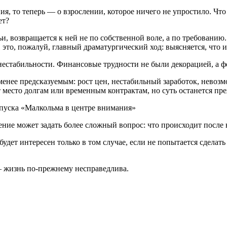
ия, то теперь — о взрослении, которое ничего не упростило. Что 
ет?
, возвращается к ней не по собственной воле, а по требованию.
И это, пожалуй, главный драматургический ход: выясняется, что 
нестабильности. Финансовые трудности не были декорацией, а 
енее предсказуемым: рост цен, нестабильный заработок, невозм
место долгам или временным контрактам, но суть останется преж
ние может задать более сложный вопрос: что происходит после 
дет интересен только в том случае, если не попытается сделать
— жизнь по-прежнему несправедлива.