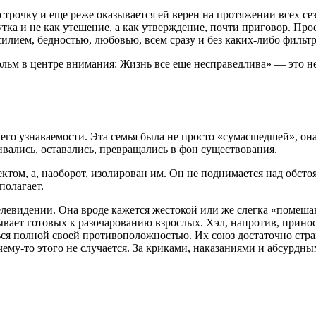
рочку и еще реже оказывается ей верен на протяжении всех сез
утка и не как утешение, а как утверждение, почти приговор. 
силием, бедностью, любовью, всем сразу и без каких-либо фильтр
ьм в центре внимания: Жизнь все еще несправедлива» — это не 
го узнаваемости. Эта семья была не просто «сумасшедшей», она
ивались, оставались, превращались в фон существования.
том, а, наоборот, изолирован им. Он не поднимается над обстоя
полагает.
левидении. Она вроде кажется жестокой или же слегка «помешан
тывает готовых к разочарованию взрослых. Хэл, напротив, прин
ься полной своей противоположностью. Их союз достаточно стра
чему-то этого не случается. За криками, наказаниями и абсурд