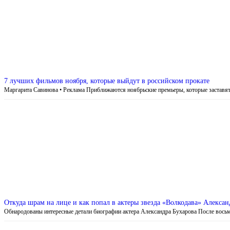
7 лучших фильмов ноября, которые выйдут в российском прокате
Маргарита Савинова • Реклама Приближаются ноябрьские премьеры, которые заставя
Откуда шрам на лице и как попал в актеры звезда «Волкодава» Алексан
Обнародованы интересные детали биографии актера Александра Бухарова После вось