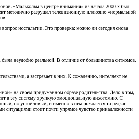
онов. «Малькольм в центре внимания» из начала 2000-х был
Проект методично разрушал телевизионную иллюзию «нормальной
ов.
вопрос ностальгии. Это проверка: можно ли сегодня снова
 была неудобно реальной. В отличие от большинства ситкомов,
тельствами, а застревает в них. К сожалению, интеллект не
ной» на своем придуманном образе родительства. Дело в том,
осит в эту систему хрупкую эмоциональную дихотомию. С
нный, но устойчивый, и именно в нем рождается то редкое
ными ситуациями стоит почти упрямое чувство принадлежности