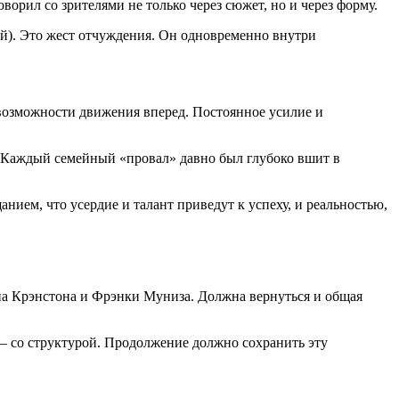
рил со зрителями не только через сюжет, но и через форму.
ой). Это жест отчуждения. Он одновременно внутри
евозможности движения вперед. Постоянное усилие и
. Каждый семейный «провал» давно был глубоко вшит в
ием, что усердие и талант приведут к успеху, и реальностью,
на Крэнстона и Фрэнки Муниза. Должна вернуться и общая
 — со структурой. Продолжение должно сохранить эту