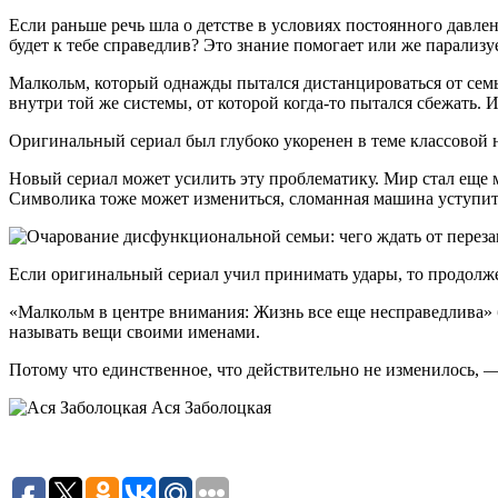
Если раньше речь шла о детстве в условиях постоянного давлен
будет к тебе справедлив? Это знание помогает или же парализу
Малкольм, который однажды пытался дистанцироваться от семьи
внутри той же системы, от которой когда-то пытался сбежать. 
Оригинальный сериал был глубоко укоренен в теме классовой 
Новый сериал может усилить эту проблематику. Мир стал еще м
Символика тоже может измениться, сломанная машина уступит 
Если оригинальный сериал учил принимать удары, то продолже
«Малкольм в центре внимания: Жизнь все еще несправедлива» бу
называть вещи своими именами.
Потому что единственное, что действительно не изменилось, 
Ася Заболоцкая