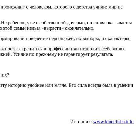
происходит с человеком, которого с детства учили: мир не
 Не ребенок, уже с собственной дочерью, он снова оказывается
из этой семьи нельзя «вырасти» окончательно.
формировали поведение персонажей, их выборы, их характеры.
ожность закрепиться в профессии или позволить себе жилье.
ней. Усилие по-прежнему не гарантирует результата.
них?
 эту историю удобнее или мягче. Его сила всегда была в умении
Источник:
www.kinoafisha.info