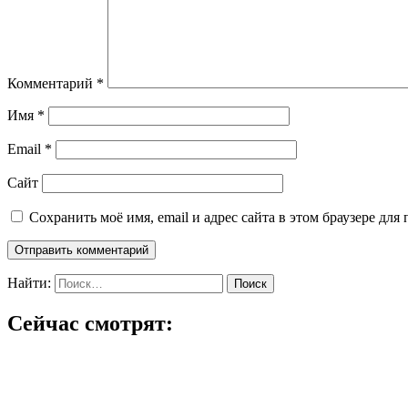
Комментарий
*
Имя
*
Email
*
Сайт
Сохранить моё имя, email и адрес сайта в этом браузере д
Найти:
Сейчас смотрят: