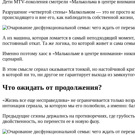
Дети MTV-поколения смотрели «Малькольма в центре внимания»,
Разрушение «четвертой стены» Малкольмом — это не просто ко
происходящего и вне его, как наблюдатель собственной жизни,
А их машина, которая ломается в самый неподходящий момент,
постоянный откат. Та же логика, по которой живет и сама семья
Именно поэтому хаос в «Малькольме в центре внимания» никог
сценарий.
В этом смысле сериал оказывается тонкой, но настойчивой кри
в которой ни то, ни другое не гарантирует выхода из замкнутог
Что ожидать от продолжения?
«Жизнь все еще несправедлива» не ограничивается только во
интонация сериала, за которую мы его полюбили, а именно: ба
Предыдущие сезоны держались на противоречиях, где грубость 
двойственность, но перенести ее в новую фазу.