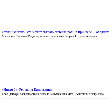
Стало известно, кто может сыграть главные роли в приквеле «Голодных
Маргарита Савинова Редактор отдела стиля жизни Peopletalk После выхода в …
«Никто 2»: Рецензия Киноафиши
Боб Оденкерк возвращается в сиквеле нашумевшего хита. Вышедший четыре года …