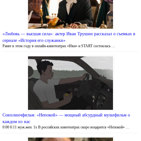
«Любовь — высшая сила»: актер Иван Трушин рассказал о съемках в
сериале «История его служанки»
Ранее в этом году в онлайн-кинотеатрах «Иви» и START состоялась …
Союзлинчфильм: «Непокой» — мощный абсурдный мультфильм о
каждом из нас
0:00 6:11 муж.жен. 1x В российских кинотеатрах скоро воцарится «Непокой» …