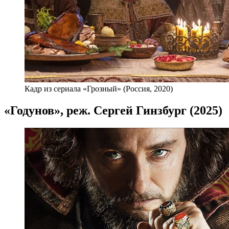
Кадр из сериала «Грозный» (Россия, 2020)
«Годунов», реж. Сергей Гинзбург (2025)