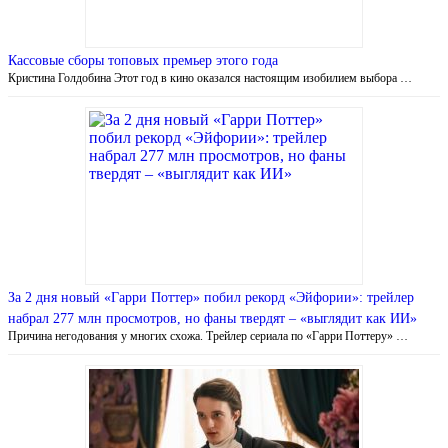
Кассовые сборы топовых премьер этого года
Кристина Голдобина Этот год в кино оказался настоящим изобилием выбора …
За 2 дня новый «Гарри Поттер» побил рекорд «Эйфории»: трейлер
набрал 277 млн просмотров, но фаны твердят – «выглядит как ИИ»
Причина негодования у многих схожа. Трейлер сериала по «Гарри Поттеру» …