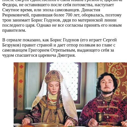
Федора, не оставившего после себя потомства, наступает
Смутное время, или эпоха самозванцев. Династия
Рюриковичей, правившая более 700 лет, оборвалась, поэтому
трон занимает Борис Годунов, дядя по материнской линии
последнего царя. Однако не все согласны принять его новым
правителем.
В сериале показано, как Борис Годунов (его играет Сергей
Безруков) правит страной и дает отпор полякам во главе с
самозванцем Григорием Отрепьевым, выдающего себя за
чудом спасшегося царевича Дмитрия.