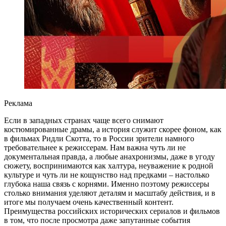
Реклама
Если в западных странах чаще всего снимают
костюмированные драмы, а история служит скорее фоном, как
в фильмах Ридли Скотта, то в России зрители намного
требовательнее к режиссерам. Нам важна чуть ли не
документальная правда, а любые анахронизмы, даже в угоду
сюжету, воспринимаются как халтура, неуважение к родной
культуре и чуть ли не кощунство над предками – настолько
глубока наша связь с корнями. Именно поэтому режиссеры
столько внимания уделяют деталям и масштабу действия, и в
итоге мы получаем очень качественный контент.
Преимущества российских исторических сериалов и фильмов
в том, что после просмотра даже запутанные события