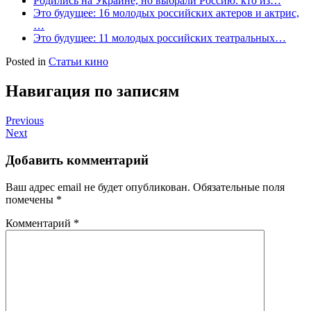
Родились на Украине, но выбрали Россию: кто из…
Это будущее: 16 молодых российских актеров и актрис,
…
Это будущее: 11 молодых российских театральных…
Posted in
Статьи кино
Навигация по записям
Previous
Next
Добавить комментарий
Ваш адрес email не будет опубликован.
Обязательные поля
помечены
*
Комментарий
*