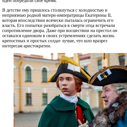
идеи опередили свое время.
В детстве ему пришлось столкнуться с холодностью и
неприязнью родной матери-императрицы Екатерины II,
которая впоследствии всячески пыталась ограничить его
власть. Его попытки разобраться в смерти отца встречали
сопротивление двора. Даже при восшествии на престол он
оставался одиноким в своих устремлениях сделать жизнь
крепостных и простых солдат лучше, что шло вразрез
интересам аристократии.