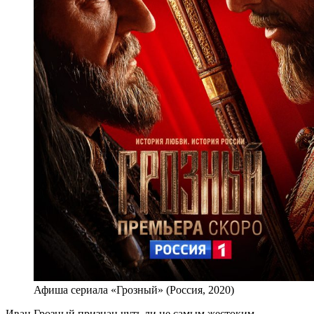
Афиша сериала «Грозный» (Россия, 2020)
Иван Грозный признан чуть ли не самым жестоким