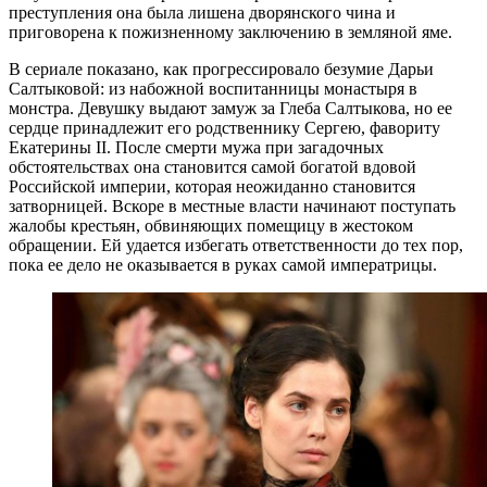
преступления она была лишена дворянского чина и
приговорена к пожизненному заключению в земляной яме.
В сериале показано, как прогрессировало безумие Дарьи
Салтыковой: из набожной воспитанницы монастыря в
монстра. Девушку выдают замуж за Глеба Салтыкова, но ее
сердце принадлежит его родственнику Сергею, фавориту
Екатерины II. После смерти мужа при загадочных
обстоятельствах она становится самой богатой вдовой
Российской империи, которая неожиданно становится
затворницей. Вскоре в местные власти начинают поступать
жалобы крестьян, обвиняющих помещицу в жестоком
обращении. Ей удается избегать ответственности до тех пор,
пока ее дело не оказывается в руках самой императрицы.