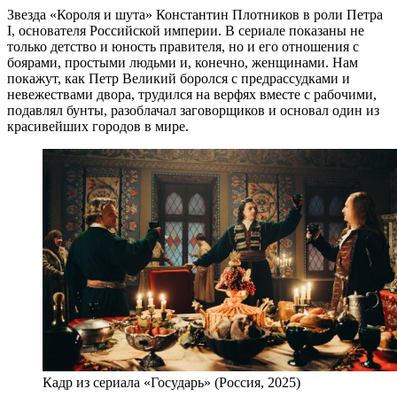
Звезда «Короля и шута» Константин Плотников в роли Петра
I, основателя Российской империи. В сериале показаны не
только детство и юность правителя, но и его отношения с
боярами, простыми людьми и, конечно, женщинами. Нам
покажут, как Петр Великий боролся с предрассудками и
невежествами двора, трудился на верфях вместе с рабочими,
подавлял бунты, разоблачал заговорщиков и основал один из
красивейших городов в мире.
Кадр из сериала «Государь» (Россия, 2025)