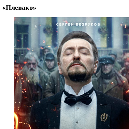
«Плевако»