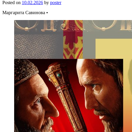
Posted on
10.02.2026
by
poster
Маргарита Савинова •