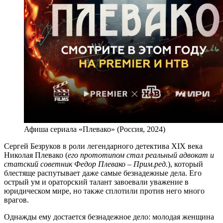
Афиша сериала «Плевако» (Россия, 2024)
Сергей Безруков в роли легендарного детектива XIX века
Николая Плевако (
его прототипом стал реальный адвокат и
статский советник Федор Плевако – Прим.ред.
), который
блестяще распутывает даже самые безнадежные дела. Его
острый ум и ораторский талант завоевали уважение в
юридическом мире, но также сплотили против него много
врагов.
Однажды ему достается безнадежное дело: молодая женщина