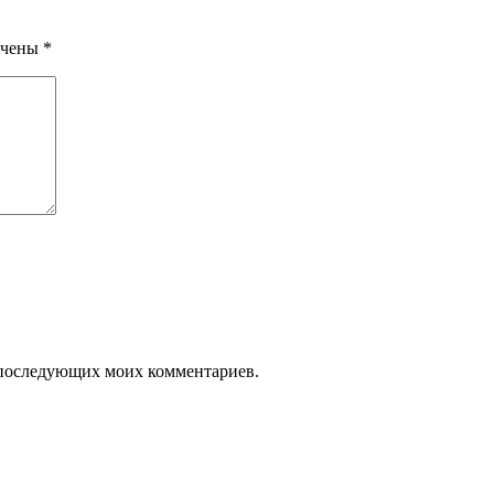
ечены
*
ля последующих моих комментариев.