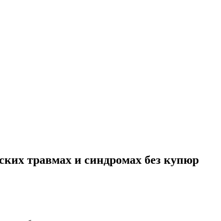
еских травмах и синдромах без купюр