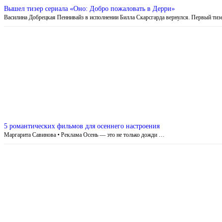
Вышел тизер сериала «Оно: Добро пожаловать в Дерри»
Василина Добрецкая Пеннивайз в исполнении Билла Скарсгарда вернулся. Первый ти
5 романтических фильмов для осеннего настроения
Маргарита Савинова • Реклама Осень — это не только дожди …