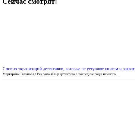
Сейчас смотрят:
7 новых экранизаций детективов, которые не уступают книгам и захва
Маргарита Савинова • Реклама Жанр детектива в последние годы немного …