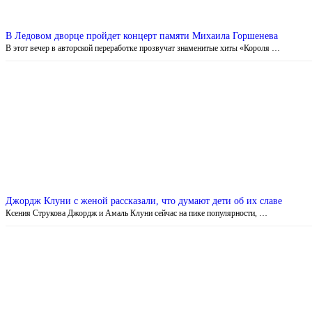
В Ледовом дворце пройдет концерт памяти Михаила Горшенева
В этот вечер в авторской переработке прозвучат знаменитые хиты «Короля …
Джордж Клуни с женой рассказали, что думают дети об их славе
Ксения Струкова Джордж и Амаль Клуни сейчас на пике популярности, …