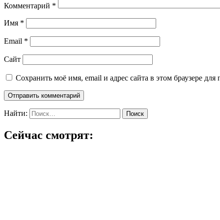
Комментарий
*
Имя
*
Email
*
Сайт
Сохранить моё имя, email и адрес сайта в этом браузере д
Найти:
Сейчас смотрят: