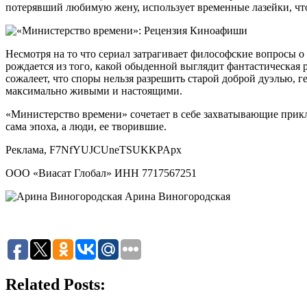
потерявший любимую жену, использует временные лазейки, что
Несмотря на то что сериал затрагивает философские вопросы о
рождается из того, какой обыденной выглядит фантастическая
сожалеет, что споры нельзя разрешить старой доброй дуэлью, 
максимально живыми и настоящими.
«Министерство времени» сочетает в себе захватывающие прикл
сама эпоха, а люди, ее творившие.
Реклама, F7NfYUJCUneTSUKKPApx
ООО «Виасат Глобал» ИНН 7717567251
Арина Виногородская
Related Posts: