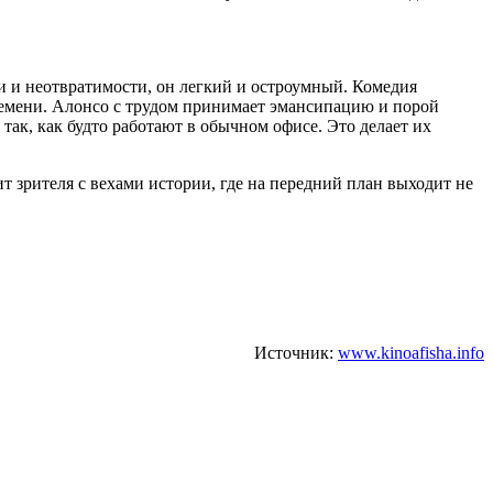
и и неотвратимости, он легкий и остроумный. Комедия
времени. Алонсо с трудом принимает эмансипацию и порой
так, как будто работают в обычном офисе. Это делает их
 зрителя с вехами истории, где на передний план выходит не
Источник:
www.kinoafisha.info