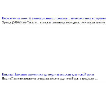
Пересечение эпох: 6 анимационных проектов о путешествиях во време
Орендж (2016) Нахо Такамия – японская школьница, неожиданно получившая письмо
Никита Павленко изменился до неузнаваемости для новой роли
Никита Павленко изменился до неузнаваемости ради новой роли в грядущем …