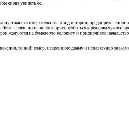
бы снова увидеть ее.
 допустимости вмешательства в ход истории, предопределенност
 работа героев, пытающихся приспособиться к реалиям чужого 
герои жалуются на бумажную волокиту и придирчивое начальство 
ючения, тонкий юмор, искреннюю драму и ненавязчиво знакомит