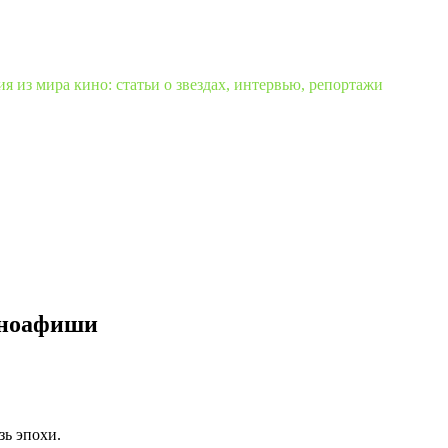
 из мира кино: статьи о звездах, интервью, репортажи
иноафиши
ь эпохи.