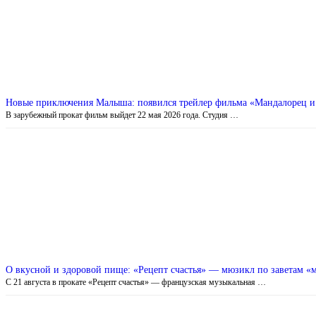
Новые приключения Малыша: появился трейлер фильма «Мандалорец и
В зарубежный прокат фильм выйдет 22 мая 2026 года. Студия …
О вкусной и здоровой пище: «Рецепт счастья» — мюзикл по заветам «
С 21 августа в прокате «Рецепт счастья» — французская музыкальная …