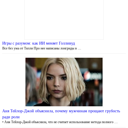
Игры с разумом: как ИИ меняет Голливуд
Все без ума от Тилли Про нее написаны лонгриды в …
Аня Тейлор-Джой объяснила, почему мужчинам прощают грубость
ради роли
• Аня Тейлор-Джой объяснила, что не считает использование метода полного …