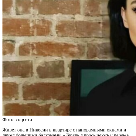
Фото: соцсети
Живет она в Никосии в квартире с панорамными окнами и
двумя большими балконами. «
Теперь я просыпаюсь и первым