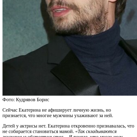
Фото: Кудрявов Борис
Сейчас Екатерина не афиширует личную жизнь, но
признается, что многие мужчины ухаживают за ней.
Детей у актрисы нет. Екатерина откровенно признавалась, что
не собирается становиться мамой. «
Так складываются
жизненные обстоятельства… Я поняла, что много могу