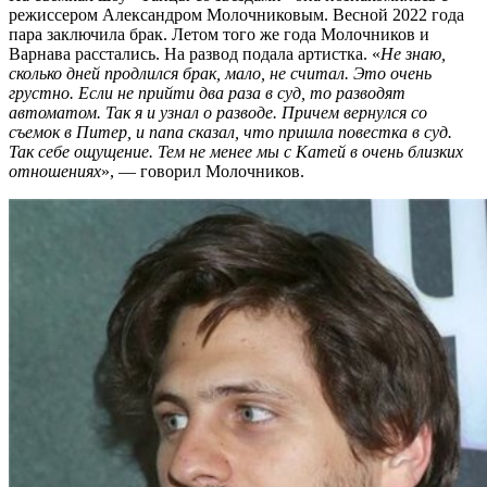
режиссером Александром Молочниковым. Весной 2022 года
пара заключила брак. Летом того же года Молочников и
Варнава расстались. На развод подала артистка. «
Не знаю,
сколько дней продлился брак, мало, не считал. Это очень
грустно. Если не прийти два раза в суд, то разводят
автоматом. Так я и узнал о разводе. Причем вернулся со
съемок в Питер, и папа сказал, что пришла повестка в суд.
Так себе ощущение. Тем не менее мы с Катей в очень близких
отношениях
», — говорил Молочников.