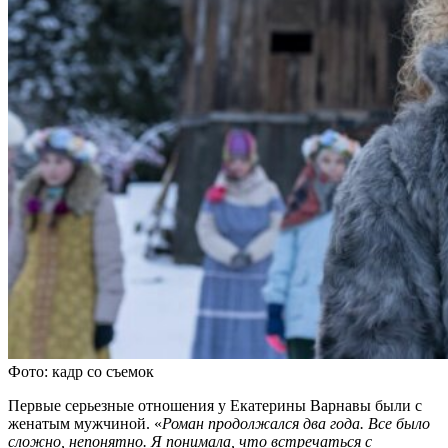
Фото: кадр со съемок
Первые серьезные отношения у Екатерины Варнавы были с
женатым мужчиной. «
Роман продолжался два года. Все было
сложно, непонятно. Я понимала, что встречаться с