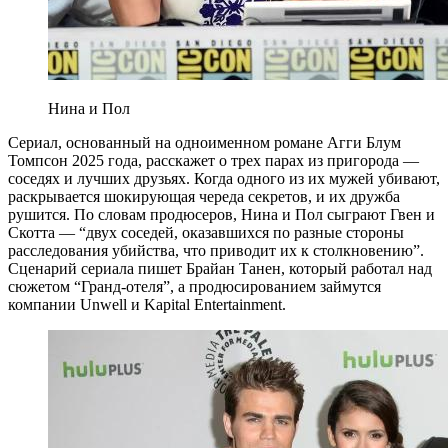
Нина и Пол
Сериал, основанный на одноименном романе Агги Блум
Томпсон 2025 года, расскажет о трех парах из пригорода —
соседях и лучших друзьях. Когда одного из их мужей убивают,
раскрывается шокирующая череда секретов, и их дружба
рушится. По словам продюсеров, Нина и Пол сыграют Гвен и
Скотта — “двух соседей, оказавшихся по разные стороны
расследования убийства, что приводит их к столкновению”.
Сценарий сериала пишет Брайан Танен, который работал над
сюжетом “Гранд-отеля”, а продюсированием займутся
компании Unwell и Kapital Entertainment.