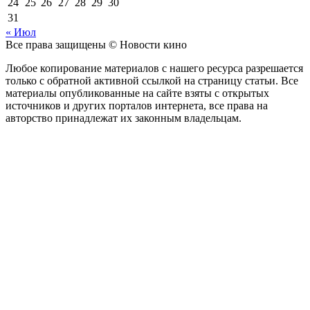
24
25
26
27
28
29
30
31
« Июл
Все права защищены © Новости кино
Любое копирование материалов с нашего ресурса разрешается
только с обратной активной ссылкой на страницу статьи. Все
материалы опубликованные на сайте взяты с открытых
источников и других порталов интернета, все права на
авторство принадлежат их законным владельцам.