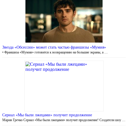
Звезда «Обсессии» может стать частью франшизы «Мумия»
• Франшиза «Мумия» готовится к возвращению на большие экраны, а …
Сериал «Мы были лжецами» получит продолжение
Мария Гречко Сериал «Мы были лжецами» получит продолжение! Создатели шоу …