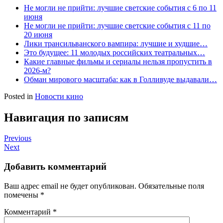
Не могли не прийти: лучшие светские события с 6 по 11
июня
Не могли не прийти: лучшие светские события с 11 по
20 июня
Лики трансильванского вампира: лучшие и худшие…
Это будущее: 11 молодых российских театральных…
Какие главные фильмы и сериалы нельзя пропустить в
2026-м?
Обман мирового масштаба: как в Голливуде выдавали…
Posted in
Новости кино
Навигация по записям
Previous
Next
Добавить комментарий
Ваш адрес email не будет опубликован.
Обязательные поля
помечены
*
Комментарий
*