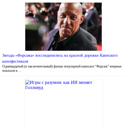
Звезды «Форсажа» воссоединились на красной дорожке Каннского
кинофестиваля
Одиннадцатый (и заключительный) фильм популярной киносаги “Форсаж” впервые
показали в …