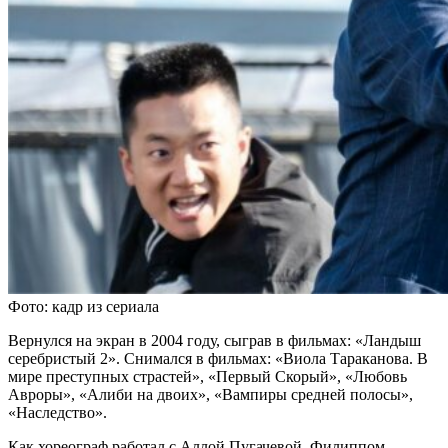
Фото: кадр из сериала
Вернулся на экран в 2004 году, сыграв в фильмах: «Ландыш
серебристый 2». Снимался в фильмах: «Виола Тараканова. В
мире преступных страстей», «Первый Скорый», «Любовь
Авроры», «Алиби на двоих», «Вампиры средней полосы»,
«Наследство».
Как хореограф работал с Аллой Пугачевой, Филиппом