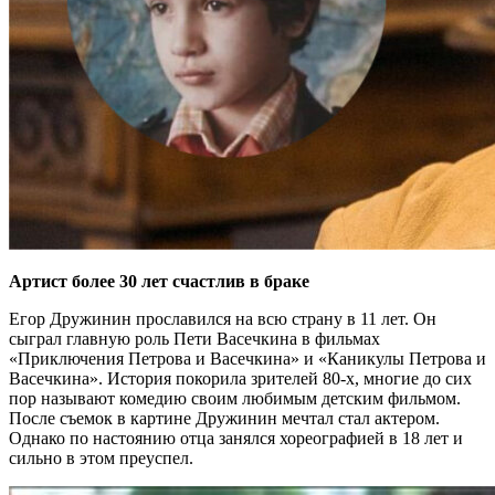
Артист более 30 лет счастлив в браке
Егор Дружинин прославился на всю страну в 11 лет. Он
сыграл главную роль Пети Васечкина в фильмах
«Приключения Петрова и Васечкина» и «Каникулы Петрова и
Васечкина». История покорила зрителей 80-х, многие до сих
пор называют комедию своим любимым детским фильмом.
После съемок в картине Дружинин мечтал стал актером.
Однако по настоянию отца занялся хореографией в 18 лет и
сильно в этом преуспел.