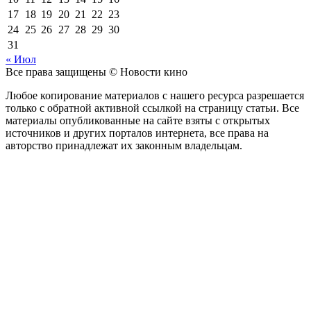
17
18
19
20
21
22
23
24
25
26
27
28
29
30
31
« Июл
Все права защищены © Новости кино
Любое копирование материалов с нашего ресурса разрешается
только с обратной активной ссылкой на страницу статьи. Все
материалы опубликованные на сайте взяты с открытых
источников и других порталов интернета, все права на
авторство принадлежат их законным владельцам.