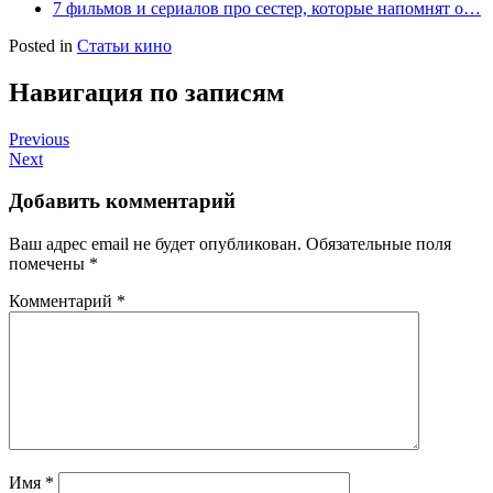
7 фильмов и сериалов про сестер, которые напомнят о…
Posted in
Статьи кино
Навигация по записям
Previous
Next
Добавить комментарий
Ваш адрес email не будет опубликован.
Обязательные поля
помечены
*
Комментарий
*
Имя
*