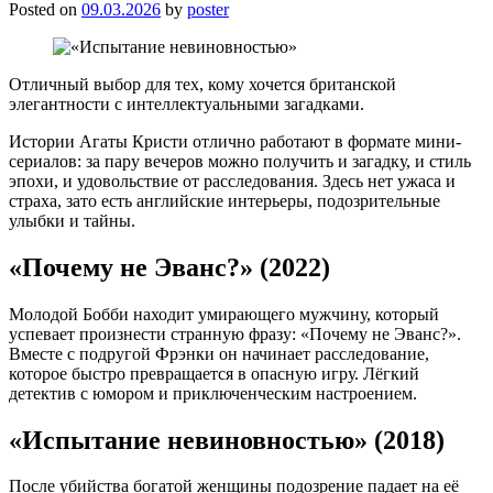
Posted on
09.03.2026
by
poster
Отличный выбор для тех, кому хочется британской
элегантности с интеллектуальными загадками.
Истории Агаты Кристи отлично работают в формате мини-
сериалов: за пару вечеров можно получить и загадку, и стиль
эпохи, и удовольствие от расследования. Здесь нет ужаса и
страха, зато есть английские интерьеры, подозрительные
улыбки и тайны.
«Почему не Эванс?» (2022)
Молодой Бобби находит умирающего мужчину, который
успевает произнести странную фразу: «Почему не Эванс?».
Вместе с подругой Фрэнки он начинает расследование,
которое быстро превращается в опасную игру. Лёгкий
детектив с юмором и приключенческим настроением.
«Испытание невиновностью» (2018)
После убийства богатой женщины подозрение падает на её