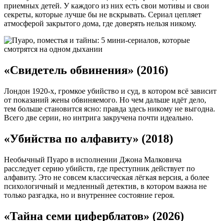
приемных детей. У каждого из них есть свои мотивы и свои
секреты, которые лучше бы не вскрывать. Сериал цепляет
атмосферой закрытого дома, где доверять нельзя никому.
«Свидетель обвинения» (2016)
Лондон 1920-х, громкое убийство и суд, в котором всё зависит
от показаний жены обвиняемого. Но чем дальше идёт дело,
тем больше становится ясно: правда здесь никому не выгодна.
Всего две серии, но интрига закручена почти идеально.
«Убийства по алфавиту» (2018)
Необычный Пуаро в исполнении Джона Малковича
расследует серию убийств, где преступник действует по
алфавиту. Это не совсем классическая лёгкая версия, а более
психологичный и медленный детектив, в котором важна не
только разгадка, но и внутреннее состояние героя.
«Тайна семи циферблатов» (2026)