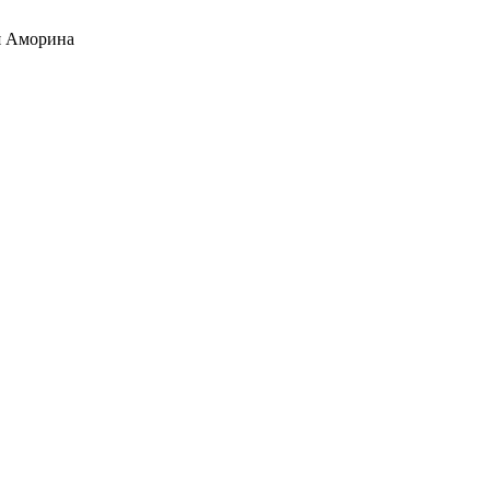
 Аморина