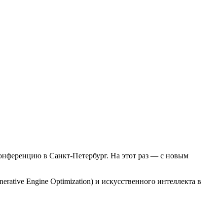
онференцию в Санкт-Петербург. На этот раз — с новым
ive Engine Optimization) и искусственного интеллекта в