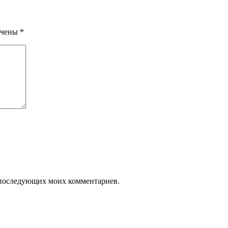
ечены
*
ля последующих моих комментариев.