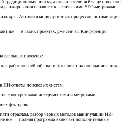
ой традиционному поиску, а пользователи всё чаще получают
ом ранжирования наравне с классическими SEO-метриками.
имизаторы. Автоматизация рутинных процессов, оптимизация
рактике — в своих проектах, уже сейчас. Конференция
а реальных проектах:
ак работают нейроблоки и что влияет на попадание в них.
 в ИИ-ответы поисковых систем.
тов с конкретными инструментами и метриками.
ных факторов.
 пяти отраслям, разбор чёрных методов манипуляции ИИ-
ко не всё — полная программа включает дополнительные