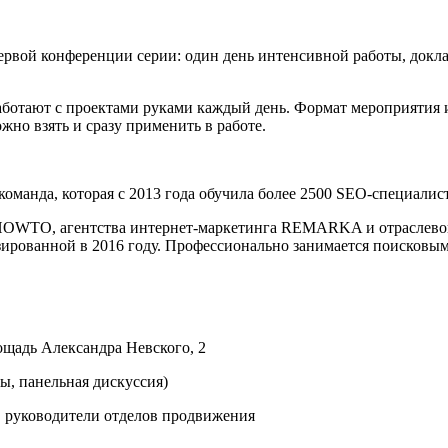
вой конференции серии: один день интенсивной работы, докла
аботают с проектами руками каждый день. Формат мероприятия 
но взять и сразу применить в работе.
манда, которая с 2013 года обучила более 2500 SEO-специалис
OWTO, агентства интернет-маркетинга REMARKA и отраслевой к
изированной в 2016 году. Профессионально занимается поисковым
ощадь Александра Невского, 2
ы, панельная дискуссия)
 руководители отделов продвижения