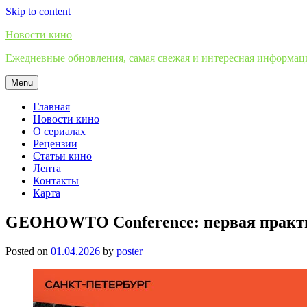
Skip to content
Новости кино
Ежедневные обновления, самая свежая и интересная информация
Menu
Главная
Новости кино
О сериалах
Рецензии
Статьи кино
Лента
Контакты
Карта
GEOHOWTO Conference: первая практи
Posted on
01.04.2026
by
poster