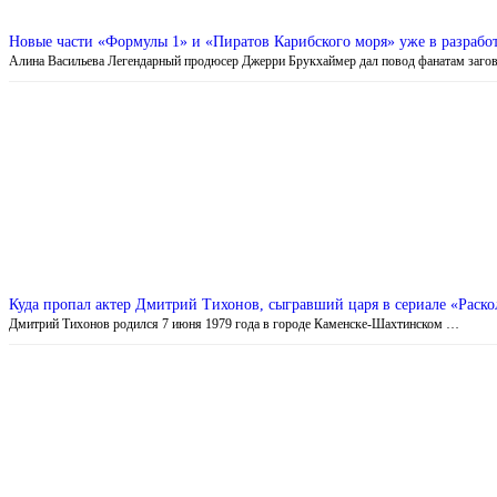
Новые части «Формулы 1» и «Пиратов Карибского моря» уже в разрабо
Алина Васильева Легендарный продюсер Джерри Брукхаймер дал повод фанатам заго
Куда пропал актер Дмитрий Тихонов, сыгравший царя в сериале «Раско
Дмитрий Тихонов родился 7 июня 1979 года в городе Каменске-Шахтинском …