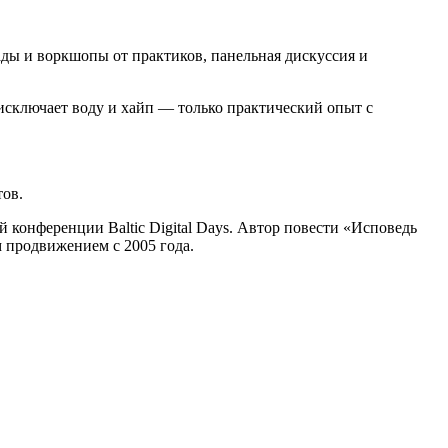
ды и воркшопы от практиков, панельная дискуссия и
исключает воду и хайп — только практический опыт с
тов.
онференции Baltic Digital Days. Автор повести «Исповедь
 продвижением с 2005 года.