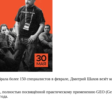
ала более 150 специалистов в феврале, Дмитрий Шахов везёт к
полностью посвящённой практическому применению GEO (Generat
года.