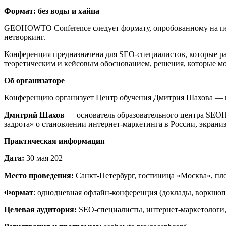
Формат: без воды и хайпа
GEOHOWTO Conference следует формату, опробованному на пер
нетворкинг.
Конференция предназначена для SEO-специалистов, которые р
теоретическим и кейсовым обоснованием, решения, которые мож
Об организаторе
Конференцию организует Центр обучения Дмитрия Шахова — ко
Дмитрий Шахов
— основатель образовательного центра SEOH
задрота» о становлении интернет-маркетинга в России, экран
Практическая информация
Дата:
30 мая 202
Место проведения:
Санкт-Петербург, гостиница «Москва», пл
Формат
: однодневная офлайн-конференция (доклады, воркшоп
Целевая аудитория:
SEO-специалисты, интернет-маркетологи,