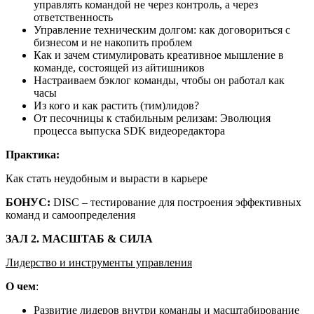
управлять командой не через контроль, а через
ответственность
Управление техническим долгом: как договориться с
бизнесом и не накопить проблем
Как и зачем стимулировать креативное мышление в
команде, состоящей из айтишников
Настраиваем бэклог команды, чтобы он работал как
часы
Из кого и как растить (тим)лидов?
От песочницы к стабильным релизам: Эволюция
процесса выпуска SDK видеоредактора
Практика:
Как стать неудобным и вырасти в карьере
БОНУС:
DISC – тестирование для построения эффективных
команд и самоопределения
ЗАЛ 2. МАСШТАБ & СИЛА
Лидерство и инструменты управления
О чем
:
Развитие лидеров внутри команды и масштабирование