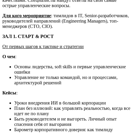
качествами. Специалисты найдут ответы на свои самые
острые управленческие вопросы.
Для кого мероприятие
: тимлидов в IT, Senior-разработчиков,
руководителей направлений (Engineering Managers), топ-
менеджеров (CTO, CIO).
ЗАЛ 1. СТАРТ & РОСТ
От первых шагов к тактике и стратегии
О чем
:
Основы лидерства, soft skills и первые управленческие
ошибки
Управление не только командой, но и процессами,
архитектурой решений
Кейсы
:
Уроки внедрения ИИ в большой корпорации
План без иллюзий: как управлять реальностью, когда все
идет не по плану
Быть руководителем и не выгореть. Личный опыт
спасения себя от выгорания
Барометр корпоративного доверия: как тимлиду