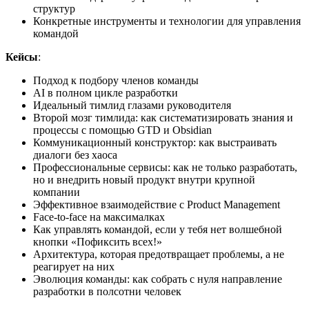
структур
Конкретные инструменты и технологии для управления
командой
Кейсы
:
Подход к подбору членов команды
AI в полном цикле разработки
Идеальный тимлид глазами руководителя
Второй мозг тимлида: как систематизировать знания и
процессы с помощью GTD и Obsidian
Коммуникационный конструктор: как выстраивать
диалоги без хаоса
Профессиональные сервисы: как не только разработать,
но и внедрить новый продукт внутри крупной
компании
Эффективное взаимодействие с Product Management
Face-to-face на максималках
Как управлять командой, если у тебя нет волшебной
кнопки «Пофиксить всех!»
Архитектура, которая предотвращает проблемы, а не
реагирует на них
Эволюция команды: как собрать с нуля направление
разработки в полсотни человек