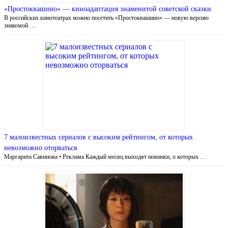
«Простоквашино» — киноадаптация знаменитой советской сказки
В российских кинотеатрах можно посетить «Простоквашино» — новую версию
знакомой …
7 малоизвестных сериалов с высоким рейтингом, от которых
невозможно оторваться
Маргарита Савинова • Реклама Каждый месяц выходят новинки, о которых …