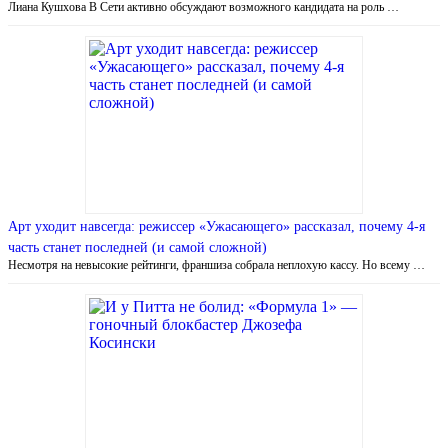
Лиана Кушхова В Сети активно обсуждают возможного кандидата на роль …
Арт уходит навсегда: режиссер «Ужасающего» рассказал, почему 4-я
часть станет последней (и самой сложной)
Несмотря на невысокие рейтинги, франшиза собрала неплохую кассу. Но всему …