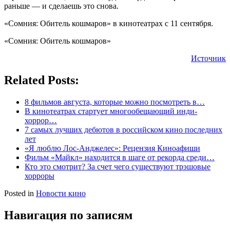
раньше — и сделаешь это снова.
«Сомния: Обитель кошмаров» в кинотеатрах с 11 сентября.
«Сомния: Обитель кошмаров»
Источник
Related Posts:
8 фильмов августа, которые можно посмотреть в…
В кинотеатрах стартует многообещающий инди-
хоррор…
7 самых лучших дебютов в российском кино последних
лет
«Я люблю Лос-Анджелес»: Рецензия Киноафиши
Фильм «Майкл» находится в шаге от рекорда среди…
Кто это смотрит? За счет чего существуют трэшовые
хорроры
Posted in
Новости кино
Навигация по записям