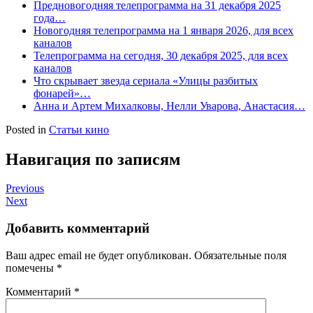
Предновогодняя телепрограмма на 31 декабря 2025
года…
Новогодняя телепрограмма на 1 января 2026, для всех
каналов
Телепрограмма на сегодня, 30 декабря 2025, для всех
каналов
Что скрывает звезда сериала «Улицы разбитых
фонарей»…
Анна и Артем Михалковы, Нелли Уварова, Анастасия…
Posted in
Статьи кино
Навигация по записям
Previous
Next
Добавить комментарий
Ваш адрес email не будет опубликован.
Обязательные поля
помечены
*
Комментарий
*