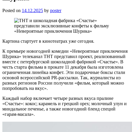
Posted on
14.12.2025
by
poster
Картина стартует в кинотеатрах уже сегодня.
К премьере новогодней комедии «Невероятные приключения
Шурика» телеканал ТНТ представил проект, реализованный
вместе с петербургской шоколадной фабрикой «Счастье». В
честь старта фильма в прокате 11 декабря была изготовлена
ограниченная линейка конфет. Эти подарочные боксы стали
основой всероссийской PR-рассылки. Так, журналисты из
разных регионов России получили «фильм, который можно
попробовать на вкус».
Каждый набор включает четыре разных вкуса пралине
«Счастье»: кокос; карамель и грецкий орех; молочный улун и
миндальное печенье, а также новогодний бленд специй
«гарам-масала».