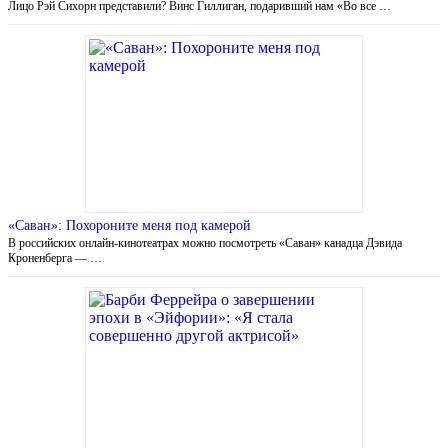
Лицо Рэй Сихорн представили? Винс Гиллиган, подаривший нам «Во все …
«Саван»: Похороните меня под камерой
В российских онлайн-кинотеатрах можно посмотреть «Саван» канадца Дэвида
Кроненберга — …