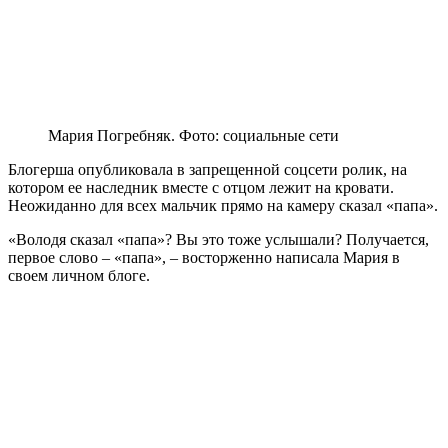
Мария Погребняк. Фото: социальные сети
Блогерша опубликовала в запрещенной соцсети ролик, на
котором ее наследник вместе с отцом лежит на кровати.
Неожиданно для всех мальчик прямо на камеру сказал «папа».
«Володя сказал «папа»? Вы это тоже услышали? Получается,
первое слово – «папа», – восторженно написала Мария в
своем личном блоге.