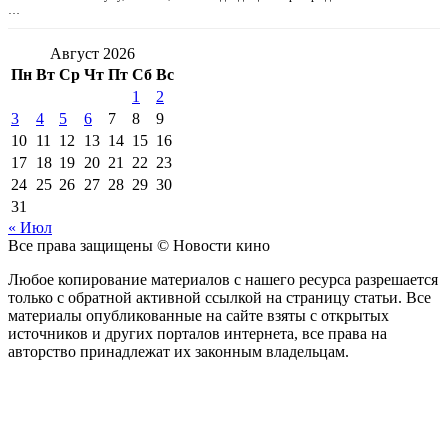
…
Август 2026
Пн
Вт
Ср
Чт
Пт
Сб
Вс
1
2
3
4
5
6
7
8
9
10
11
12
13
14
15
16
17
18
19
20
21
22
23
24
25
26
27
28
29
30
31
« Июл
Все права защищены © Новости кино
Любое копирование материалов с нашего ресурса разрешается
только с обратной активной ссылкой на страницу статьи. Все
материалы опубликованные на сайте взяты с открытых
источников и других порталов интернета, все права на
авторство принадлежат их законным владельцам.