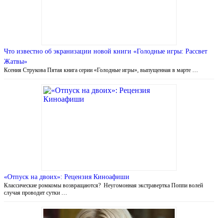
Что известно об экранизации новой книги «Голодные игры: Рассвет
Жатвы»
Ксения Струкова Пятая книга серии «Голодные игры», выпущенная в марте …
«Отпуск на двоих»: Рецензия Киноафиши
Классические ромкомы возвращаются? Неугомонная экстравертка Поппи волей
случая проводит сутки …