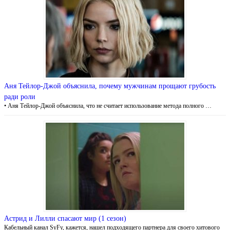
Аня Тейлор-Джой объяснила, почему мужчинам прощают грубость
ради роли
• Аня Тейлор-Джой объяснила, что не считает использование метода полного …
Астрид и Лилли спасают мир (1 сезон)
Кабельный канал SyFy, кажется, нашел подходящего партнера для своего хитового