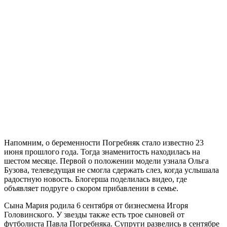
Напомним, о беременности Погребняк стало известно 23
июня прошлого года. Тогда знаменитость находилась на
шестом месяце. Первой о положении модели узнала Ольга
Бузова, телеведущая не смогла сдержать слез, когда услышала
радостную новость. Блогерша поделилась видео, где
объявляет подруге о скором прибавлении в семье.
Сына Мария родила 6 сентября от бизнесмена Игоря
Головинского. У звезды также есть трое сыновей от
футболиста Павла Погребняка. Супруги развелись в сентябре