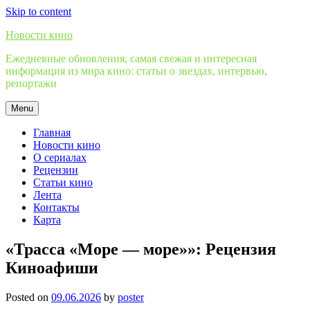
Skip to content
Новости кино
Ежедневные обновления, самая свежая и интересная
информация из мира кино: статьи о звездах, интервью,
репортажи
Menu
Главная
Новости кино
О сериалах
Рецензии
Статьи кино
Лента
Контакты
Карта
«Трасса «Море — море»»: Рецензия
Киноафиши
Posted on
09.06.2026
by
poster