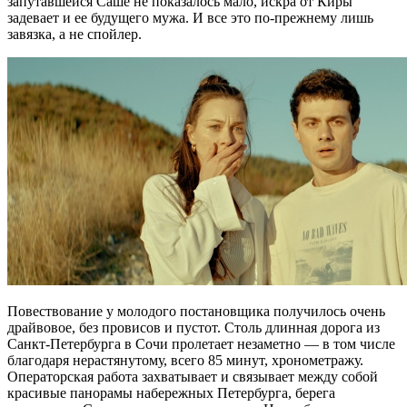
запутавшейся Саше не показалось мало, искра от Киры
задевает и ее будущего мужа. И все это по-прежнему лишь
завязка, а не спойлер.
Повествование у молодого постановщика получилось очень
драйвовое, без провисов и пустот. Столь длинная дорога из
Санкт-Петербурга в Сочи пролетает незаметно — в том числе
благодаря нерастянутому, всего 85 минут, хронометражу.
Операторская работа захватывает и связывает между собой
красивые панорамы набережных Петербурга, берега