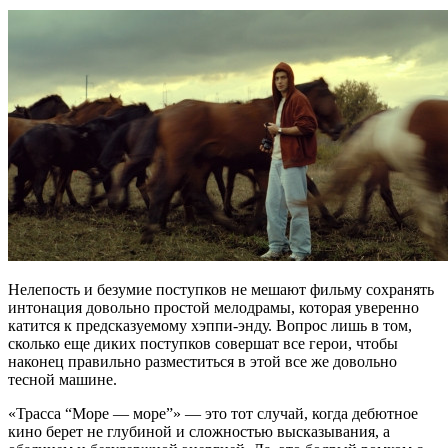
Нелепость и безумие поступков не мешают фильму сохранять
интонация довольно простой мелодрамы, которая уверенно
катится к предсказуемому хэппи-энду. Вопрос лишь в том,
сколько еще диких поступков совершат все герои, чтобы
наконец правильно разместиться в этой все же довольно
тесной машине.
«Трасса “Море — море”» — это тот случай, когда дебютное
кино берет не глубиной и сложностью высказывания, а