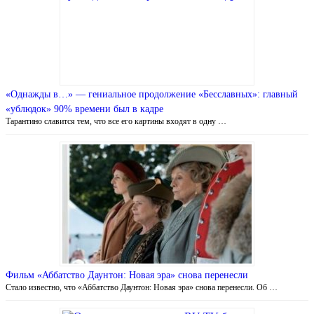
«Однажды в…» — гениальное продолжение «Бесславных»: главный
«ублюдок» 90% времени был в кадре
Тарантино славится тем, что все его картины входят в одну …
Фильм «Аббатство Даунтон: Новая эра» снова перенесли
Стало известно, что «Аббатство Даунтон: Новая эра» снова перенесли. Об …