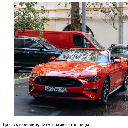
Трое в кабриолете, не считая автостопщицы