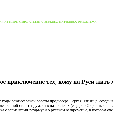
 из мира кино: статьи о звездах, интервью, репортажи
ое приключение тех, кому на Руси жить
е годы режиссерской работы продюсера Сергея Члиянца, создан
левоенной степи задумали в начале 90-х (еще до «Окраины» — г
ча с элементами роуд-муви о русском безвременье, в котором оче