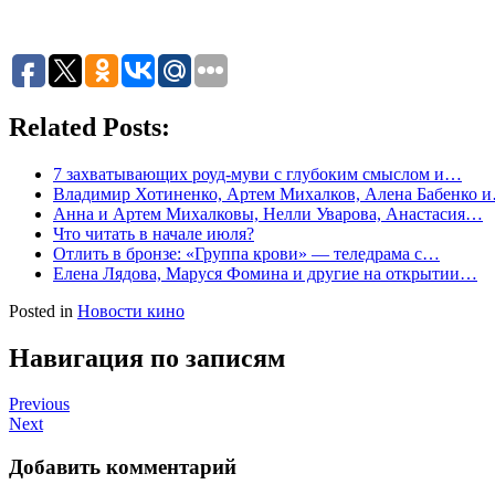
Related Posts:
7 захватывающих роуд-муви с глубоким смыслом и…
Владимир Хотиненко, Артем Михалков, Алена Бабенко 
Анна и Артем Михалковы, Нелли Уварова, Анастасия…
Что читать в начале июля?
Отлить в бронзе: «Группа крови» — теледрама с…
Елена Лядова, Маруся Фомина и другие на открытии…
Posted in
Новости кино
Навигация по записям
Previous
Next
Добавить комментарий