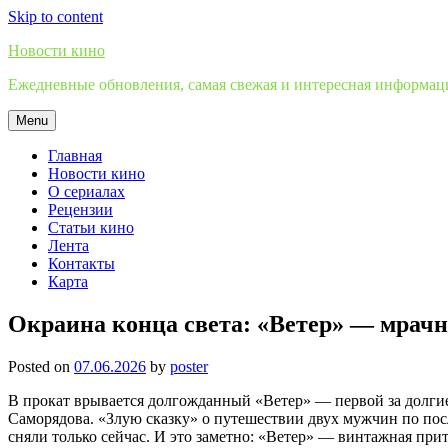
Skip to content
Новости кино
Ежедневные обновления, самая свежая и интересная информация
Menu
Главная
Новости кино
О сериалах
Рецензии
Статьи кино
Лента
Контакты
Карта
Окраина конца света: «Ветер» — мрачн
Posted on
07.06.2026
by
poster
В прокат врывается долгожданный «Ветер» — первой за долги
Саморядова. «Злую сказку» о путешествии двух мужчин по пос
сняли только сейчас. И это заметно: «Ветер» — винтажная прит