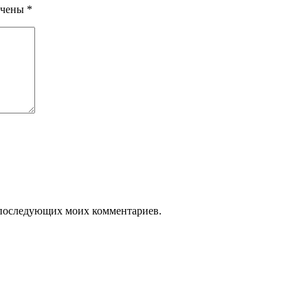
ечены
*
ля последующих моих комментариев.