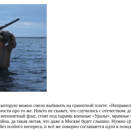
 которую можно смело выбивать на гранитной плите: «Неправил
сти про то же. Никто не скажет, что случилось с отечеством: д
то непонятный флаг, стоят под парами военные «Уралы», мрачны
война, да такая лютая, что даже в Москве будет слышно. Нужно 
ез особого интереса, и всё же покорно соглашается идти в похо