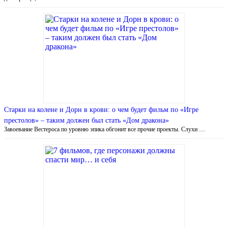
Старки на колене и Дорн в крови: о чем будет фильм по «Игре
престолов» – таким должен был стать «Дом дракона»
Завоевание Вестероса по уровню эпика обгонит все прочие проекты. Слухи …