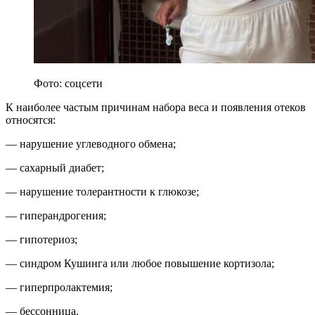
Фото: соцсети
К наиболее частым причинам набора веса и появления отеков
относятся:
— нарушение углеводного обмена;
— сахарный диабет;
— нарушение толерантности к глюкозе;
— гиперандрогения;
— гипотериоз;
— синдром Кушинга или любое повышение кортизола;
— гиперпролактемия;
— бессонница.