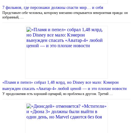
7 фильмов, где персонажи должны спасти мир… и себя
Представьте себе человека, которому внезапно открывается невероятная правда: он
избранный, …
«Пламя и пепел» собрал 1,48 млрд, но Disney все мало: Кэмерон
вынужден спасать «Аватар-4» любой ценой — и это плохие новости
У продолжения есть хороший сценарий, но проблема в другом. Третий …