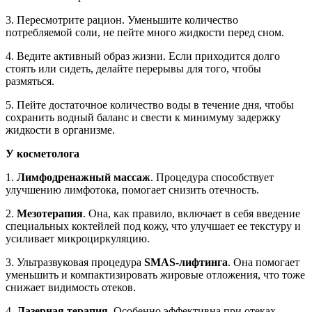
3. Пересмотрите рацион. Уменьшите количество
потребляемой соли, не пейте много жидкости перед сном.
4. Ведите активный образ жизни. Если приходится долго
стоять или сидеть, делайте перерывы для того, чтобы
размяться.
5. Пейте достаточное количество воды в течение дня, чтобы
сохранить водный баланс и свести к минимуму задержку
жидкости в организме.
У косметолога
1.
Лимфодренажный массаж
. Процедура способствует
улучшению лимфотока, помогает снизить отечность.
2.
Мезотерапия
. Она, как правило, включает в себя введение
специальных коктейлей под кожу, что улучшает ее текстуру и
усиливает микроциркуляцию.
3. Ультразвуковая процедура
SMAS-лифтинга
. Она помогает
уменьшить и компактизировать жировые отложения, что тоже
снижает видимость отеков.
4.
Лазерная терапия
. Особенно эффективна при отеках,