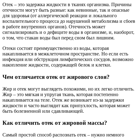
Отек – это задержка жидкости в тканях организма. Причины
отечности могут быть разные: как невинные, так и опасные
для здоровья (от аллергической реакции и локального
воспалительного процесса до нарушений метаболизма и сбоев
в работе внутренних органов). Отечность может
сигнализировать и о дефиците воды в организме, и, наоборот,
о том, что стакан воды был перед сном был лишним.
Отеки состоят преимущественно из воды, которая
накапливается в межклеточном пространстве. Но если есть
инфекция или обструкция лимфатических сосудов, возможно
накопление жидкости, содержащей белок и клетки.
Чем отличается отек от жирового слоя?
Жир и отек могут выглядеть похожими, но их легко отличить.
Жир – это мягкая и упругая ткань, которая постепенно
накапливается на теле. Отек же возникает из-за задержки
жидкости и часто выглядит как припухлость, которая может
быть болезненной или сдавливающей.
Как отличить отек от жировой массы?
Самый простой способ распознать отек – нужно немного