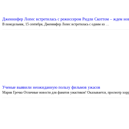
Дженнифер Лопес встретилась с режиссером Ридли Скоттом – ждем н
В понедельник, 15 сентября, Дженнифер Лопес встретилась с одним из …
Ученые выявили неожиданную пользу фильмов ужасов
Мария Гречко Отличные новости для фанатов ужастиков! Оказывается, просмотр хо