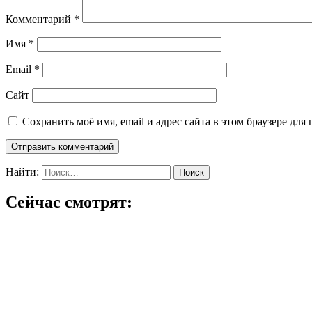
Комментарий
*
Имя
*
Email
*
Сайт
Сохранить моё имя, email и адрес сайта в этом браузере д
Найти:
Сейчас смотрят: