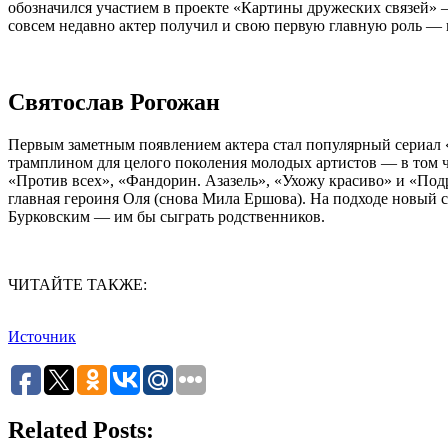
обозначился участием в проекте «Картины дружеских связей» 
совсем недавно актер получил и свою первую главную роль — в
Святослав Рогожан
Первым заметным появлением актера стал популярный сериал «
трамплином для целого поколения молодых артистов — в том ч
«Против всех», «Фандорин. Азазель», «Ухожу красиво» и «Подр
главная героиня Оля (снова Мила Ершова). На подходе новый с
Бурковским — им бы сыграть родственников.
ЧИТАЙТЕ ТАКЖЕ:
Источник
Related Posts: