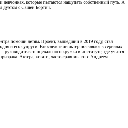
 и девчонках, которые пытаются нащупать собственный путь. А
ал дуэтом с Сашей Бортич.
нтра помощи детям. Проект, вышедший в 2019 году, стал
дня и его супруги. Впоследствии актер появлялся в сериалах
 — руководителя танцевального кружка в институте, где учится
ризрака. Актера, кстати, часто сравнивают с Андреем