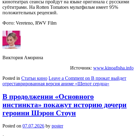
кинотеатрах сеансы пройдут на языке оригинала с русскими
субтитрами. На Rotten Tomatoes мультфильм имеет 95%
положительных рецензий.
Фото: Vereteno, RWV Film
Виктория Аморина
Источник:
www.kinoafisha.info
Posted in
Статьи кино
Leave a Comment
on В прокат выйдет
отреставрированная версия аниме «Шепот сердца»
В продолжении «Основного
инстинкта» покажут историю дочери
героини Шэрон Стоун
Posted on
07.07.2026
by
poster