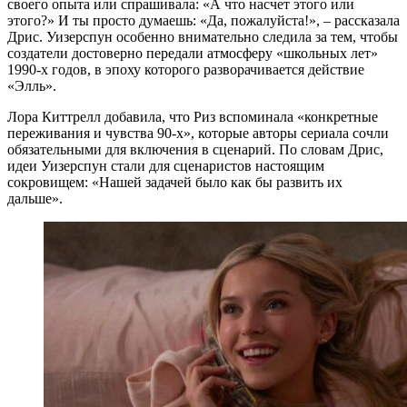
своего опыта или спрашивала: «А что насчет этого или
этого?» И ты просто думаешь: «Да, пожалуйста!», – рассказала
Дрис. Уизерспун особенно внимательно следила за тем, чтобы
создатели достоверно передали атмосферу «школьных лет»
1990-х годов, в эпоху которого разворачивается действие
«Элль».
Лора Киттрелл добавила, что Риз вспоминала «конкретные
переживания и чувства 90-х», которые авторы сериала сочли
обязательными для включения в сценарий. По словам Дрис,
идеи Уизерспун стали для сценаристов настоящим
сокровищем: «Нашей задачей было как бы развить их
дальше».