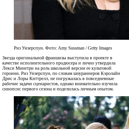
Риз Уизерспун. Фото: Amy Sussman / Getty Images
Звезда оригинальной франшизы выступила в проекте в
качестве исполнительного продюсера и лично утвердила
Лекси Минетри на роль школьной версии ее культовой
героини. Риз Уизерспун, по словам шоураннеров Кэролайн
Дрис и Лоры Киттрелл, не погружалась в повседневные
рабочие задачи сценаристов, однако внимательно изучила
синопсис первого сезона и поделилась личным опытом.