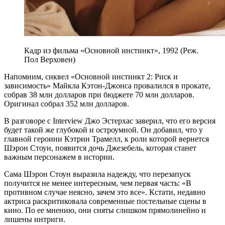
Кадр из фильма «Основной инстинкт», 1992 (Реж.
Пол Верховен)
Напомним, сиквел «Основной инстинкт 2: Риск и
зависимость» Майкла Кэтон-Джонса провалился в прокате,
собрав 38 млн долларов при бюджете 70 млн долларов.
Оригинал собрал 352 млн долларов.
В разговоре с Interview Джо Эстерхас заверил, что его версия
будет такой же глубокой и остроумной. Он добавил, что у
главной героини Кэтрин Трамелл, к роли которой вернется
Шэрон Стоун, появится дочь Джезебель, которая станет
важным персонажем в истории.
Сама Шэрон Стоун выразила надежду, что перезапуск
получится не менее интересным, чем первая часть: «В
противном случае неясно, зачем это все». Кстати, недавно
актриса раскритиковала современные постельные сцены в
кино. По ее мнению, они сняты слишком прямолинейно и
лишены интриги.