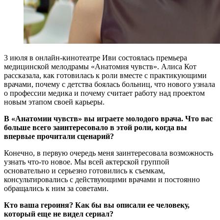
3 июля в онлайн-кинотеатре Иви состоялась премьера
медицинской мелодрамы «Анатомия чувств». Алиса Кот
рассказала, как готовилась к роли вместе с практикующими
врачами, почему с детства боялась больниц, что нового узнала
о профессии медика и почему считает работу над проектом
новым этапом своей карьеры.
В «Анатомии чувств» вы играете молодого врача. Что вас
больше всего заинтересовало в этой роли, когда вы
впервые прочитали сценарий?
Конечно, в первую очередь меня заинтересовала возможность
узнать что-то новое. Мы всей актерской группой
основательно и серьезно готовились к съемкам,
консультировались с действующими врачами и постоянно
обращались к ним за советами.
Кто ваша героиня? Как бы вы описали ее человеку,
который еще не видел сериал?