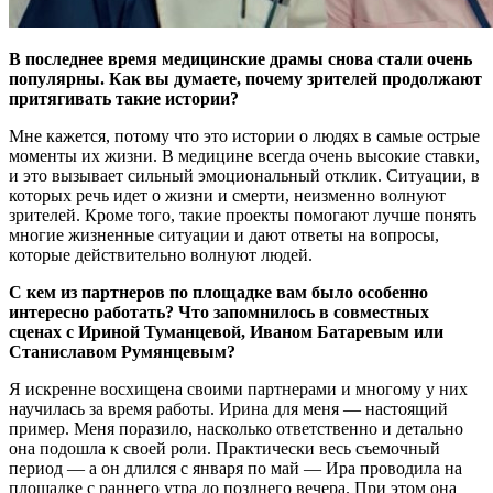
В последнее время медицинские драмы снова стали очень
популярны. Как вы думаете, почему зрителей продолжают
притягивать такие истории?
Мне кажется, потому что это истории о людях в самые острые
моменты их жизни. В медицине всегда очень высокие ставки,
и это вызывает сильный эмоциональный отклик. Ситуации, в
которых речь идет о жизни и смерти, неизменно волнуют
зрителей. Кроме того, такие проекты помогают лучше понять
многие жизненные ситуации и дают ответы на вопросы,
которые действительно волнуют людей.
С кем из партнеров по площадке вам было особенно
интересно работать? Что запомнилось в совместных
сценах с Ириной Туманцевой, Иваном Батаревым или
Станиславом Румянцевым?
Я искренне восхищена своими партнерами и многому у них
научилась за время работы. Ирина для меня — настоящий
пример. Меня поразило, насколько ответственно и детально
она подошла к своей роли. Практически весь съемочный
период — а он длился с января по май — Ира проводила на
площадке с раннего утра до позднего вечера. При этом она