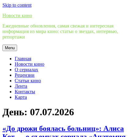
Skip to content
Новости кино
Ежедневные обновления, самая свежая и интересная
информация из мира кино: статьи о звездах, интервью,
репортажи
Menu
Главная
Новости кино
О сериалах
Рецензии
Статьи кино
Лента
Контакты
Карта
День:
07.07.2026
«До дрожи боялась больниц»: Алиса
Кот — о съемках сериала «Анатомия