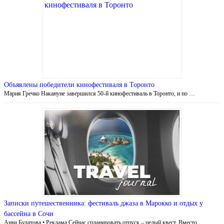
Объявлены победители кинофестиваля в Торонто
Мария Гречко Накануне завершился 50-й кинофестиваль в Торонто, и по …
Записки путешественника: фестиваль джаза в Марокко и отдых у
бассейна в Сочи
Анна Булатова • Реклама Сейчас спланировать отпуск – целый квест. Вместо …