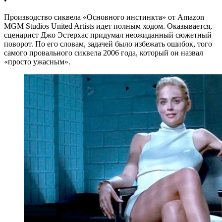
•
Производство сиквела «Основного инстинкта» от Amazon
MGM Studios United Artists идет полным ходом. Оказывается,
сценарист Джо Эстерхас придумал неожиданный сюжетный
поворот. По его словам, задачей было избежать ошибок, того
самого провального сиквела 2006 года, который он назвал
«просто ужасным».