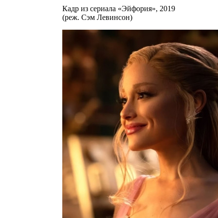
Кадр из сериала «Эйфория», 2019
(реж. Сэм Левинсон)