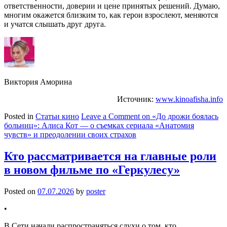
ответственности, доверии и цене принятых решений. Думаю,
многим окажется близким то, как герои взрослеют, меняются
и учатся слышать друг друга.
Виктория Аморина
Источник:
www.kinoafisha.info
Posted in
Статьи кино
Leave a Comment
on «До дрожи боялась
больниц»: Алиса Кот — о съемках сериала «Анатомия
чувств» и преодолении своих страхов
Кто рассматривается на главные роли
в новом фильме по «Геркулесу»
Posted on
07.07.2026
by
poster
•
В Сети начали распространяться слухи о том, кто