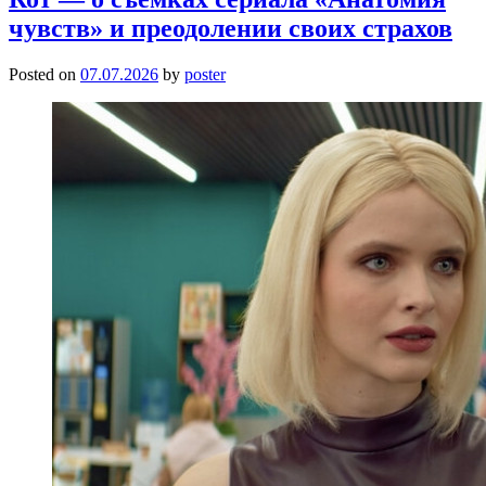
чувств» и преодолении своих страхов
Posted on
07.07.2026
by
poster