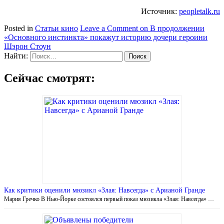
Источник:
peopletalk.ru
Posted in
Статьи кино
Leave a Comment
on В продолжении
«Основного инстинкта» покажут историю дочери героини
Шэрон Стоун
Найти:
Сейчас смотрят:
Как критики оценили мюзикл «Злая: Навсегда» с Арианой Гранде
Мария Гречко В Нью-Йорке состоялся первый показ мюзикла «Злая: Навсегда» …