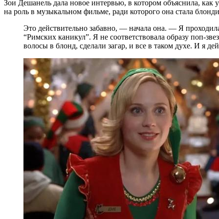
Зои Дешанель дала новое интервью, в котором объяснила, как 
на роль в музыкальном фильме, ради которого она стала блонд
Это действительно забавно, — начала она. — Я проходил
“Римских каникул”. Я не соответствовала образу поп-зве
волосы в блонд, сделали загар, и все в таком духе. И я д