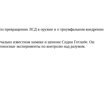
РУ по превращению ЛСД в оружие и о триумфальном внедрении
печально известном химике и шпионе Сидни Готлибе. Он
ртоносные эксперименты по контролю над разумом.