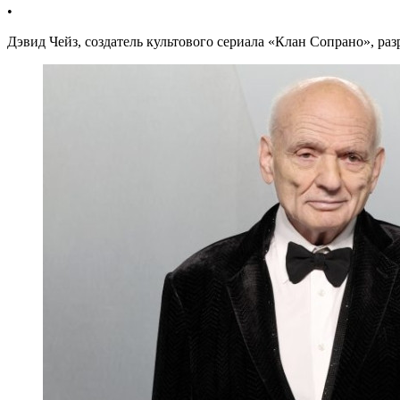
•
Дэвид Чейз, создатель культового сериала «Клан Сопрано», р