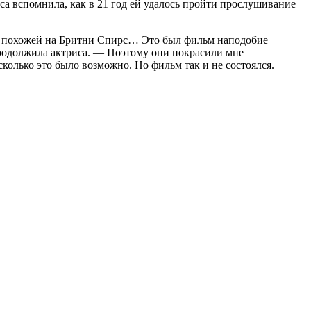
са вспомнила, как в 21 год ей удалось пройти прослушивание
де, похожей на Бритни Спирс… Это был фильм наподобие
 продолжила актриса. — Поэтому они покрасили мне
асколько это было возможно. Но фильм так и не состоялся.