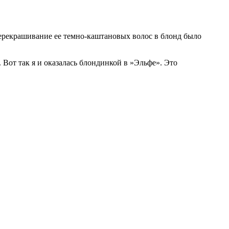
перекрашивание ее темно-каштановых волос в блонд было
 Вот так я и оказалась блондинкой в ​​»Эльфе». Это