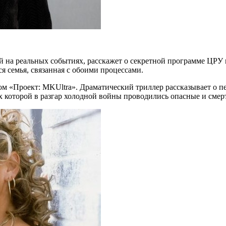
ный на реальных событиях, расскажет о секретной программе Ц
я семья, связанная с обоими процессами.
лом «Проект: MKUltra». Драматический триллер рассказывает о 
х которой в разгар холодной войны проводились опасные и сме