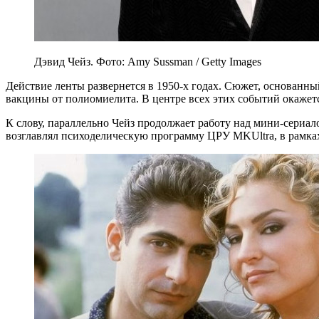
Дэвид Чейз. Фото: Amy Sussman / Getty Images
Действие ленты развернется в 1950-х годах. Сюжет, основан
вакцины от полиомиелита. В центре всех этих событий окажетс
К слову, параллельно Чейз продолжает работу над мини-сериа
возглавлял психоделическую программу ЦРУ MKUltra, в рамка