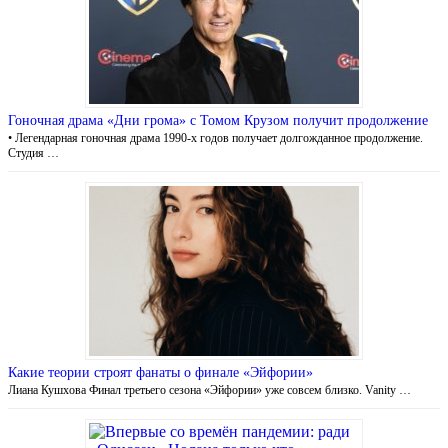
Гоночная драма «Дни грома» с Томом Крузом получит продолжение
• Легендарная гоночная драма 1990-х годов получает долгожданное продолжение.
Студия …
Какие теории строят фанаты о финале «Эйфории»
Лиана Кушхова Финал третьего сезона «Эйфории» уже совсем близко. Vanity …