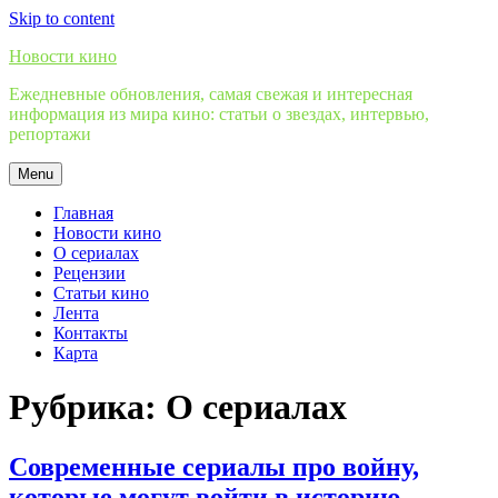
Skip to content
Новости кино
Ежедневные обновления, самая свежая и интересная
информация из мира кино: статьи о звездах, интервью,
репортажи
Menu
Главная
Новости кино
О сериалах
Рецензии
Статьи кино
Лента
Контакты
Карта
Рубрика:
О сериалах
Современные сериалы про войну,
которые могут войти в историю