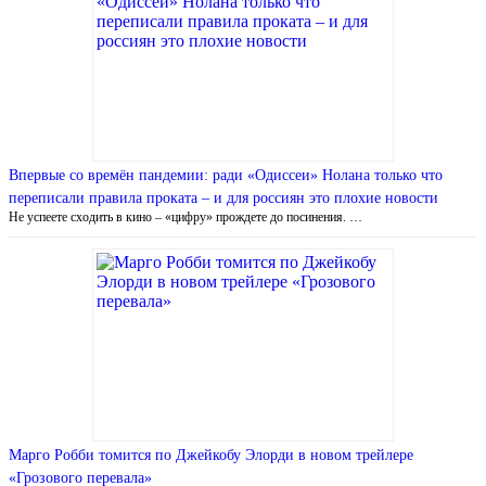
Впервые со времён пандемии: ради «Одиссеи» Нолана только что
переписали правила проката – и для россиян это плохие новости
Не успеете сходить в кино – «цифру» прождете до посинения. …
Марго Робби томится по Джейкобу Элорди в новом трейлере
«Грозового перевала»