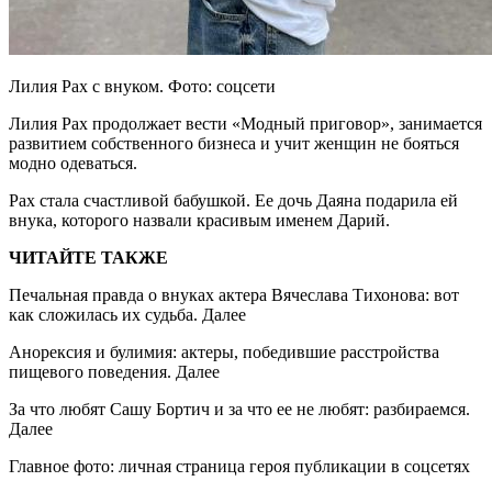
Лилия Рах с внуком. Фото: соцсети
Лилия Рах продолжает вести «Модный приговор», занимается
развитием собственного бизнеса и учит женщин не бояться
модно одеваться.
Рах стала счастливой бабушкой. Ее дочь Даяна подарила ей
внука, которого назвали красивым именем Дарий.
ЧИТАЙТЕ ТАКЖЕ
Печальная правда о внуках актера Вячеслава Тихонова: вот
как сложилась их судьба. Далее
Анорексия и булимия: актеры, победившие расстройства
пищевого поведения. Далее
За что любят Сашу Бортич и за что ее не любят: разбираемся.
Далее
Главное фото: личная страница героя публикации в соцсетях