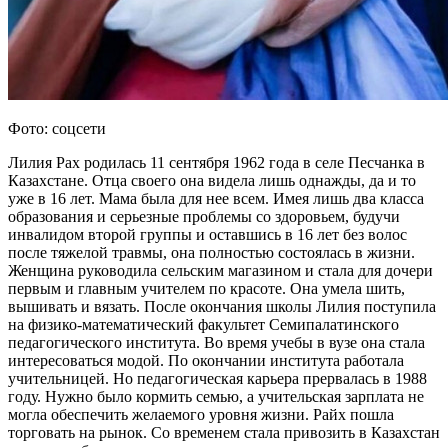
Фото: соцсети
Лилия Рах родилась 11 сентября 1962 года в селе Песчанка в
Казахстане. Отца своего она видела лишь однажды, да и то
уже в 16 лет. Мама была для нее всем. Имея лишь два класса
образования и серьезные проблемы со здоровьем, будучи
инвалидом второй группы и оставшись в 16 лет без волос
после тяжелой травмы, она полностью состоялась в жизни.
Женщина руководила сельским магазином и стала для дочери
первым и главным учителем по красоте. Она умела шить,
вышивать и вязать. После окончания школы Лилия поступила
на физико-математический факультет Семипалатинского
педагогического института. Во время учебы в вузе она стала
интересоваться модой. По окончании института работала
учительницей. Но педагогическая карьера прервалась в 1988
году. Нужно было кормить семью, а учительская зарплата не
могла обеспечить желаемого уровня жизни. Райх пошла
торговать на рынок. Со временем стала привозить в Казахстан