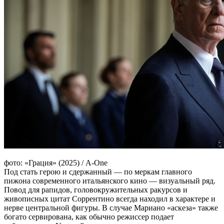
фото: «Грация» (2025) / A-One
Под стать герою и сдержанный — по меркам главного
пижона современного итальянского кино — визуальный ряд.
Повод для рапидов, головокружительных ракурсов и
живописных цитат Соррентино всегда находил в характере и
нерве центральной фигуры. В случае Мариано «аскеза» также
богато сервирована, как обычно режиссер подает