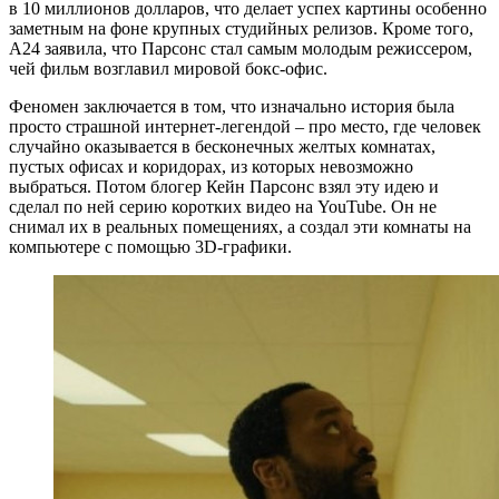
в 10 миллионов долларов, что делает успех картины особенно
заметным на фоне крупных студийных релизов. Кроме того,
A24 заявила, что Парсонс стал самым молодым режиссером,
чей фильм возглавил мировой бокс-офис.
Феномен заключается в том, что изначально история была
просто страшной интернет-легендой – про место, где человек
случайно оказывается в бесконечных желтых комнатах,
пустых офисах и коридорах, из которых невозможно
выбраться. Потом блогер Кейн Парсонс взял эту идею и
сделал по ней серию коротких видео на YouTube. Он не
снимал их в реальных помещениях, а создал эти комнаты на
компьютере с помощью 3D-графики.