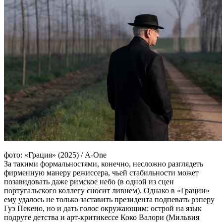
фото: «Грация» (2025) / A-One
За такими формальностями, конечно, несложно разглядеть
фирменную манеру режиссера, чьей стабильности может
позавидовать даже римское небо (в одной из сцен
португальского коллегу сносит ливнем). Однако в «Грации»
ему удалось не только заставить президента подпевать рэперу
Гуэ Пекено, но и дать голос окружающим: острой на язык
подруге детства и арт-критикессе Коко Валори (Мильвия