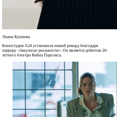
Лиана Кушхова
Киностудия A24 установила новый рекорд благодаря
хоррору «Закулисье реальности». Он является дебютом 20-
летнего блогера Кейна Парсонса.