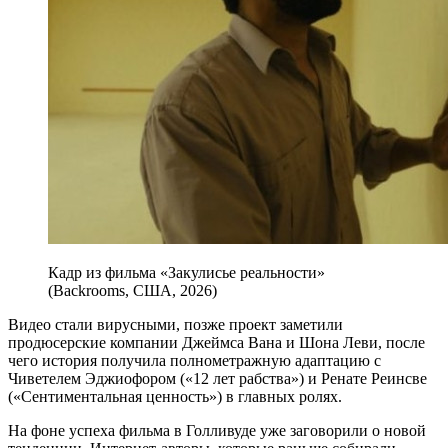
Кадр из фильма «Закулисье реальности»
(Backrooms, США, 2026)
Видео стали вирусными, позже проект заметили
продюсерские компании Джеймса Вана и Шона Леви, после
чего история получила полнометражную адаптацию с
Чиветелем Эджиофором («12 лет рабства») и Ренате Реинсве
(«Сентиментальная ценность») в главных ролях.
На фоне успеха фильма в Голливуде уже заговорили о новой