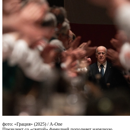
фото: «Грация» (2025) / A-One
Президент со «святой» фамилией пополняет нарядную