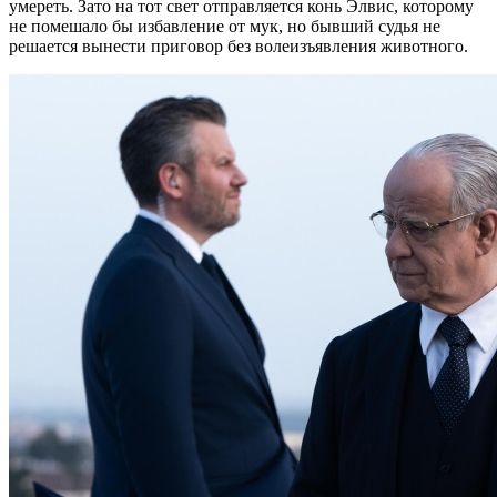
умереть. Зато на тот свет отправляется конь Элвис, которому
не помешало бы избавление от мук, но бывший судья не
решается вынести приговор без волеизъявления животного.