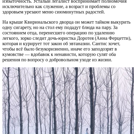
избыточность. Усталый легалист воспринимает полномочия
исключительно как служение, а возраст и проблемы со
здоровьем урезают меню сиюминутных радостей.
На крыше Квиринальского дворца он может тайком выкурить
одну сигарету, но на стол ему подадут блюда на пару. За
состоянием отца, перенесшего операцию по удалению
легкого, зорко следит дочь-юристка Доротея (Анна Ферцетти),
которая и курирует тот закон об эвтаназии. Сантис хочет,
чтобы всё было безукоризненно, иначе его заподозрят в
кумовстве — вдобавок к ненависти, которую сулят оба
решения по вопросу о добровольном уходе из жизни.