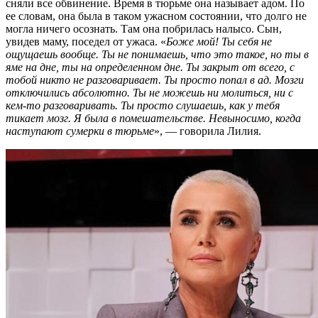
сняли все обвинение. Время в тюрьме она называет адом. По
ее словам, она была в таком ужасном состоянии, что долго не
могла ничего осознать. Там она побрилась налысо. Сын,
увидев маму, поседел от ужаса. «
Боже мой! Ты себя не
ощущаешь вообще. Ты не понимаешь, что это такое, но ты в
яме на дне, ты на определенном дне. Ты закрыт от всего, с
тобой никто не разговаривает. Ты просто попал в ад. Мозги
отключились абсолютно. Ты не можешь ни молиться, ни с
кем-то разговаривать. Ты просто слушаешь, как у тебя
тикает мозг. Я была в помешательстве. Невыносимо, когда
наступают сумерки в тюрьме
», — говорила Лилия.