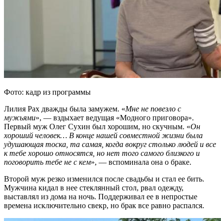
Фото: кадр из программы
Лилия Рах дважды была замужем. «
Мне не повезло с
мужьями
», — вздыхает ведущая «Модного приговора».
Первый муж Олег Сухин был хорошим, но скучным. «
Он
хороший человек… В конце нашей совместной жизни была
удушающая тоска, та самая, когда вокруг столько людей и все
к тебе хорошо относятся, но нет того самого близкого и
поговорить тебе не с кем
», — вспоминала она о браке.
Второй муж резко изменился после свадьбы и стал ее бить.
Мужчина кидал в нее стеклянный стол, рвал одежду,
выставлял из дома на ночь. Поддерживал ее в непростые
времена исключительно свекр, но брак все равно распался.