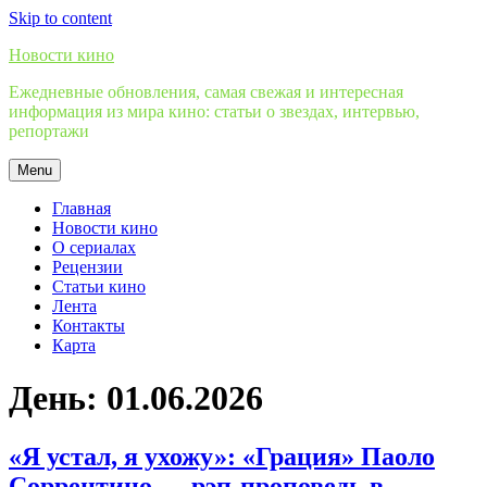
Skip to content
Новости кино
Ежедневные обновления, самая свежая и интересная
информация из мира кино: статьи о звездах, интервью,
репортажи
Menu
Главная
Новости кино
О сериалах
Рецензии
Статьи кино
Лента
Контакты
Карта
День:
01.06.2026
«Я устал, я ухожу»: «Грация» Паоло
Соррентино — рэп-проповедь в