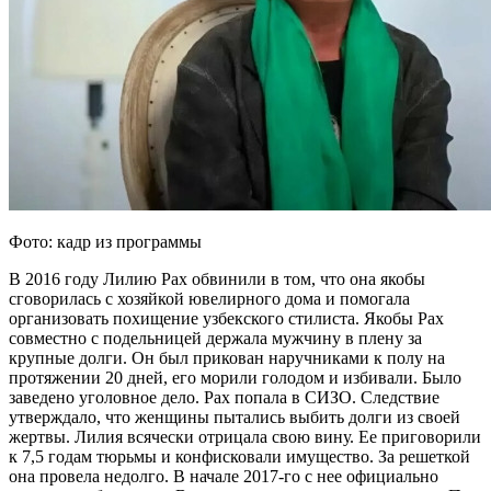
Фото: кадр из программы
В 2016 году Лилию Рах обвинили в том, что она якобы
сговорилась с хозяйкой ювелирного дома и помогала
организовать похищение узбекского стилиста. Якобы Рах
совместно с подельницей держала мужчину в плену за
крупные долги. Он был прикован наручниками к полу на
протяжении 20 дней, его морили голодом и избивали. Было
заведено уголовное дело. Рах попала в СИЗО. Следствие
утверждало, что женщины пытались выбить долги из своей
жертвы. Лилия всячески отрицала свою вину. Ее приговорили
к 7,5 годам тюрьмы и конфисковали имущество. За решеткой
она провела недолго. В начале 2017-го с нее официально