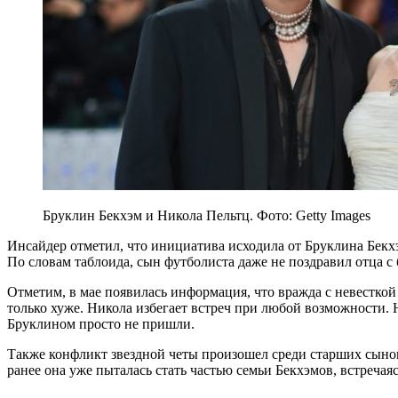
Бруклин Бекхэм и Никола Пельтц. Фото: Getty Images
Инсайдер отметил, что инициатива исходила от Бруклина Бекхэ
По словам таблоида, сын футболиста даже не поздравил отца с
Отметим, в мае появилась информация, что вражда с невесткой 
только хуже. Никола избегает встреч при любой возможности. 
Бруклином просто не пришли.
Также конфликт звездной четы произошел среди старших сынове
ранее она уже пыталась стать частью семьи Бекхэмов, встречая