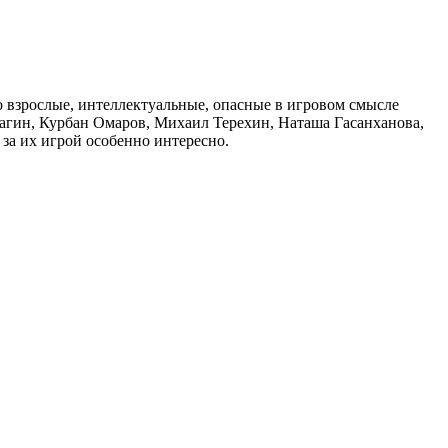
о взрослые, интеллектуальные, опасные в игровом смысле
щагин, Курбан Омаров, Михаил Терехин, Наташа Гасанханова,
за их игрой особенно интересно.