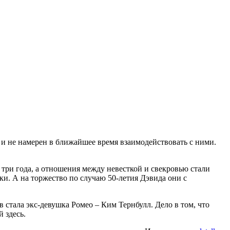
и и не намерен в ближайшее время взаимодействовать с ними.
 три года, а отношения между невесткой и свекровью стали
и. А на торжество по случаю 50-летия Дэвида они с
 стала экс-девушка Ромео – Ким Тернбулл. Дело в том, что
 здесь.