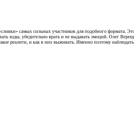
 «сливки» самых сильных участников для подобного формата. Эт
вать ходы, убедительно врать и не выдавать эмоций. Олег Вере
кое реалити, и как в них выживать. Именно поэтому наблюдать 