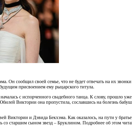
ма. Он сообщил своей семье, что не будет отвечать на их звонк
 будущим присвоением ему рыцарского титула.
началась с испорченного свадебного танца. К слову, прошло уже
Юбилей Виктории она пропустила, сославшись на болезнь бабушк
й Виктории и Дэвида Бекхэма. Как оказалось, на пути у братьев
сь со старшим сыном звезд – Бруклином. Подробнее об этом читай