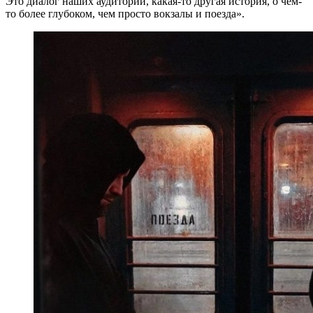
Это диалог наших аудиторий, какая-то другая история, о чем-
то более глубоком, чем просто вокзалы и поезда».