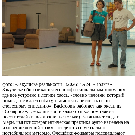
фото: «Закулисье реальности» (2026) / А24, «Вольга»
Закулисье оборачивается его профессиональным кошмаром,
где всё устроено в логике хаоса, «словно человек, который
никогда не видел собаку, пытается нарисовать её по
словесному описанию». Backrooms работает как океан из
«Соляриса», где копятся и искажаются воспоминания
посетителей (и, возможно, не только). Затягивает сюда и
Мэри, чья психотерапевтическая практика будто нацелена на
излечение личной травмы от детства с ментально
нестабильной матерью. Флешбэки-кошмары подсказывают,