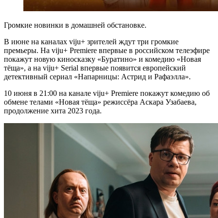
Громкие новинки в домашней обстановке.
В июне на каналах viju+ зрителей ждут три громкие
премьеры. На viju+ Premiere впервые в российском телеэфире
покажут новую киносказку «Буратино» и комедию «Новая
тёща», а на viju+ Serial впервые появится европейский
детективный сериал «Напарницы: Астрид и Рафаэлла».
10 июня в 21:00 на канале viju+ Premiere покажут комедию об
обмене телами «Новая тёща» режиссёра Аскара Узабаева,
продолжение хита 2023 года.