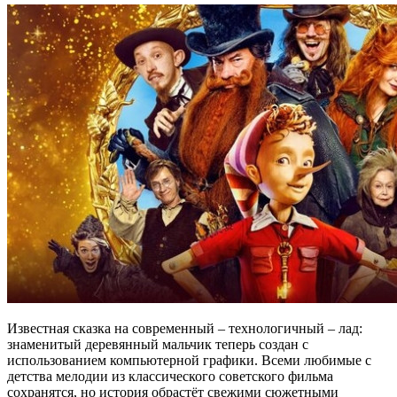
Известная сказка на современный – технологичный – лад:
знаменитый деревянный мальчик теперь создан с
использованием компьютерной графики. Всеми любимые с
детства мелодии из классического советского фильма
сохранятся, но история обрастёт свежими сюжетными