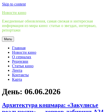
Skip to content
Новости кино
Ежедневные обновления, самая свежая и интересная
информация из мира кино: статьи о звездах, интервью,
репортажи
Menu
Главная
Новости кино
О сериалах
Рецензии
Статьи кино
Лента
Контакты
Карта
День:
06.06.2026
Архитектура кошмара: «Закулисье
реальности» — хоррор-лабиринт А24,