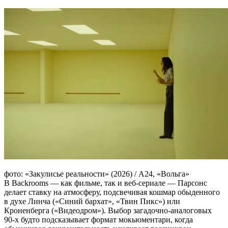
фото: «Закулисье реальности» (2026) / А24, «Вольга»
В Backrooms — как фильме, так и веб-сериале — Парсонс
делает ставку на атмосферу, подсвечивая кошмар обыденного
в духе Линча («Синий бархат», «Твин Пикс») или
Кроненберга («Видеодром»). Выбор загадочно-аналоговых
90-х будто подсказывает формат мокьюментари, когда