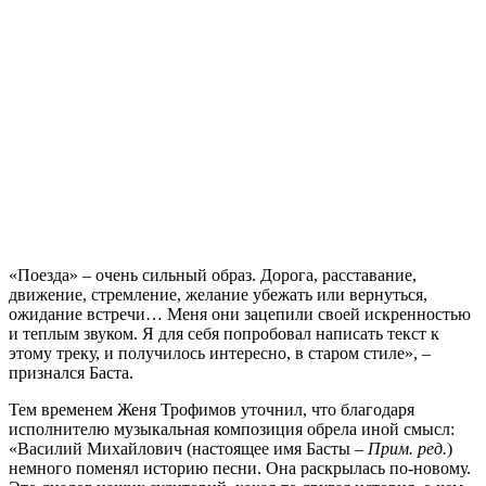
«Поезда» – очень сильный образ. Дорога, расставание,
движение, стремление, желание убежать или вернуться,
ожидание встречи… Меня они зацепили своей искренностью
и теплым звуком. Я для себя попробовал написать текст к
этому треку, и получилось интересно, в старом стиле», –
признался Баста.
Тем временем Женя Трофимов уточнил, что благодаря
исполнителю музыкальная композиция обрела иной смысл:
«Василий Михайлович (настоящее имя Басты –
Прим. ред.
)
немного поменял историю песни. Она раскрылась по-новому.