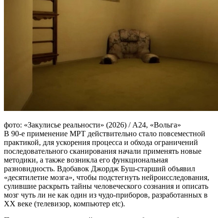
фото: «Закулисье реальности» (2026) / А24, «Вольга»
В 90-е применение МРТ действительно стало повсеместной
практикой, для ускорения процесса и обхода ограничений
последовательного сканирования начали применять новые
методики, а также возникла его функциональная
разновидность. Вдобавок Джордж Буш-старший объявил
«десятилетие мозга», чтобы подстегнуть нейроисследования,
сулившие раскрыть тайны человеческого сознания и описать
мозг чуть ли не как один из чудо-приборов, разработанных в
XX веке (телевизор, компьютер etc).