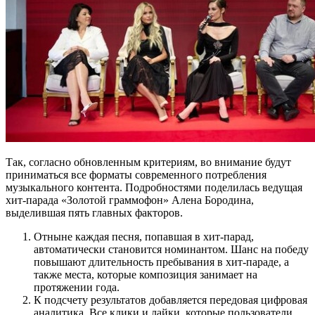
Так, согласно обновленным критериям, во внимание будут
приниматься все форматы современного потребления
музыкального контента. Подробностями поделилась ведущая
хит-парада «Золотой граммофон» Алена Бородина,
выделившая пять главных факторов.
Отныне каждая песня, попавшая в хит-парад,
автоматически становится номинантом. Шанс на победу
повышают длительность пребывания в хит-параде, а
также места, которые композиция занимает на
протяжении года.
К подсчету результатов добавляется передовая цифровая
аналитика. Все клики и лайки, которые пользователи