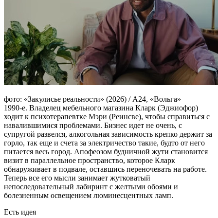
фото: «Закулисье реальности» (2026) / А24, «Вольга»
1990-е. Владелец мебельного магазина Кларк (Эджиофор)
ходит к психотерапевтке Мэри (Реинсве), чтобы справиться с
навалившимися проблемами. Бизнес идет не очень, с
супругой развелся, алкогольная зависимость крепко держит за
горло, так еще и счета за электричество такие, будто от него
питается весь город. Апофеозом будничной жути становится
визит в параллельное пространство, которое Кларк
обнаруживает в подвале, оставшись переночевать на работе.
Теперь все его мысли занимает жутковатый
непоследовательный лабиринт с желтыми обоями и
болезненным освещением люминесцентных ламп.
Есть идея