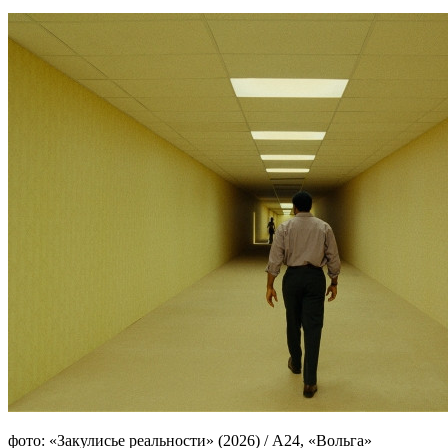
фото: «Закулисье реальности» (2026) / А24, «Вольга»