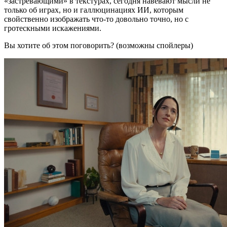
«застревающими» в текстурах, сегодня навевают мысли не
только об играх, но и галлюцинациях ИИ, которым
свойственно изображать что-то довольно точно, но с
гротескными искажениями.
Вы хотите об этом поговорить? (возможны спойлеры)