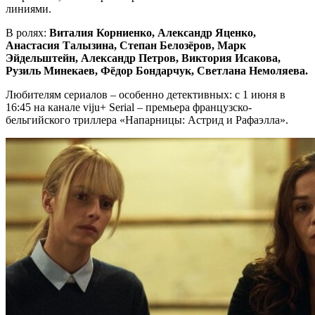
линиями.
В ролях:
Виталия Корниенко, Александр Яценко,
Анастасия Талызина, Степан Белозёров, Марк
Эйдельштейн, Александр Петров, Виктория Исакова,
Рузиль Минекаев, Фёдор Бондарчук, Светлана Немоляева.
Любителям сериалов – особенно детективных: с 1 июня в
16:45 на канале viju+ Serial – премьера французско-
бельгийского триллера «Напарницы: Астрид и Рафаэлла».