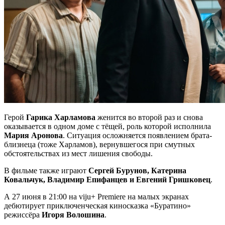
Герой
Гарика Харламова
женится во второй раз и снова
оказывается в одном доме с тёщей, роль которой исполнила
Мария Аронова
. Ситуация осложняется появлением брата-
близнеца (тоже Харламов), вернувшегося при смутных
обстоятельствах из мест лишения свободы.
В фильме также играют
Сергей Бурунов, Катерина
Ковальчук, Владимир Епифанцев и Евгений Гришковец
.
А 27 июня в 21:00 на viju+ Premiere на малых экранах
дебютирует приключенческая киносказка «Буратино»
режиссёра
Игоря Волошина
.