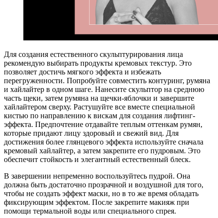
Для создания естественного скульптурирования лица
рекомендую выбирать продукты кремовых текстур. Это
позволяет достичь мягкого эффекта и избежать
перегруженности. Попробуйте совместить контуринг, румяна
и хайлайтер в одном шаге. Нанесите скульптор на среднюю
часть щеки, затем румяна на щечки-яблочки и завершите
хайлайтером сверху. Растушуйте все вместе специальной
кистью по направлению к вискам для создания лифтинг-
эффекта. Предпочтение отдавайте теплым оттенкам румян,
которые придают лицу здоровый и свежий вид. Для
достижения более глянцевого эффекта используйте сначала
кремовый хайлайтер, а затем закрепите его пудровым. Это
обеспечит стойкость и элегантный естественный блеск.
В завершении непременно воспользуйтесь пудрой. Она
должна быть достаточно прозрачной и воздушной для того,
чтобы не создать эффект маски, но в то же время обладать
фиксирующим эффектом. После закрепите макияж при
помощи термальной воды или специального спрея.