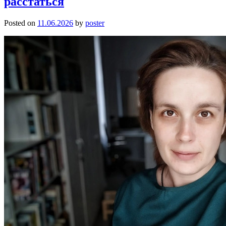
расстаться
Posted on
11.06.2026
by
poster