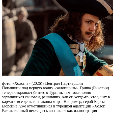
фото: «Холоп 3» (2026) / Централ Партнершип
Попавший под первую волну «холопщины» Гриша (Бикович)
теперь открывает бизнес в Турции: там тоже полно
зарвавшихся сыновей, решивших, как он когда-то, что у них в
кармане все деньги и законы мира. Например, герой Керема
Бюрсина, уже отметившийся в турецкой адаптации «Холоп.
Великолепный век», здесь возникает как иллюстрация