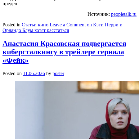
предел.
Источник:
peopletalk.ru
Posted in
Статьи кино
Leave a Comment
on Кэти Перри и
Орландо Блум хотят расстаться
Анастасия Красовская подвергается
киберсталкингу в трейлере сериала
«Фейк»
Posted on
11.06.2026
by
poster