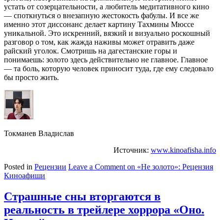
устать от созерцательности, а любитель медитативного кино
— споткнуться о внезапную жестокость фабулы. И все же
именно этот диссонанс делает картину Тахмины Мюссе
уникальной. Это искренний, вязкий и визуально роскошный
разговор о том, как жажда наживы может отравить даже
райский уголок. Смотришь на дагестанские горы и
понимаешь: золото здесь действительно не главное. Главное
— та боль, которую человек приносит туда, где ему следовало
бы просто жить.
Токманев Владислав
Источник:
www.kinoafisha.info
Posted in
Рецензии
Leave a Comment
on «Не золото»: Рецензия
Киноафиши
Страшные сны вторгаются в
реальность в трейлере хоррора «Оно.