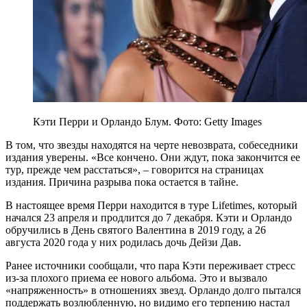
Кэти Перри и Орландо Блум. Фото: Getty Images
В том, что звезды находятся на черте невозврата, собеседники
издания уверены. «Все кончено. Они ждут, пока закончится ее
тур, прежде чем расстаться», – говорится на страницах
издания. Причина разрыва пока остается в тайне.
В настоящее время Перри находится в туре Lifetimes, который
начался 23 апреля и продлится до 7 декабря. Кэти и Орландо
обручились в День святого Валентина в 2019 году, а 26
августа 2020 года у них родилась дочь Дейзи Дав.
Ранее источники сообщали, что пара Кэти переживает стресс
из-за плохого приема ее нового альбома. Это и вызвало
«напряженность» в отношениях звезд. Орландо долго пытался
поддержать возлюбленную, но видимо его терпению настал