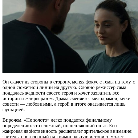
Он скачет из стороны в сторону, меняя фокус с темы на тему, с
одной сюжетной линии на другую. Словно режиссер сама
поддалась жадности своего героя и хочет захватить все
истории и жанры разом. Драма сменяется мелодрамой, муки
совести — любовными, а герой в итоге оказывается лишь
функцией.
Впрочем, «Не золото» легко поддается финальному
определению: это сложный, но цепляющий опыт. Его
жанровая двойственность расщепляет зрительское внимание:
зритель, настроенный на криминальную историю, может