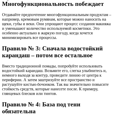
Многофункциональность побеждает
Отдавайте предпочтение многофункциональным продуктам –
например, кремовым румянам, которые можно наносить на
щеки, губы и веки. Они упрощают процесс создания макияжа
и уменьшают количество используемой косметики. Это
особенно актуально в жаркую погоду, когда хочется
минимизировать все процессы.
Правило № 3: Сначала водостойкий
карандаш – потом все остальное
Вместо традиционной помады, попробуйте использовать
водостойкий карандаш. Возьмите его, слегка улыбнитесь и,
немного выходя за контур, проведите линию от центра к
периферии. А затем заштрихуйте все пространство и
растушуйте кистью-бочонком. Так вы значительно повысите
стойкость средств, которые нанесете после. К примеру,
глянцевых блесков или тинтов.
Правило № 4: База под тени
обязательна