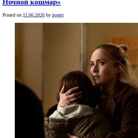
Ночной кошмар»
Posted on
11.06.2026
by
poster