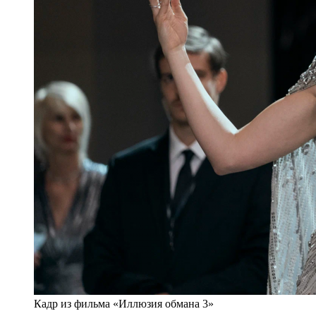
Кадр из фильма «Иллюзия обмана 3»