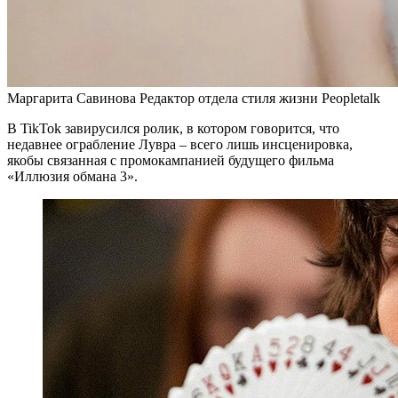
Маргарита Савинова Редактор отдела стиля жизни Peopletalk
В TikTok завирусился ролик, в котором говорится, что
недавнее ограбление Лувра – всего лишь инсценировка,
якобы связанная с промокампанией будущего фильма
«Иллюзия обмана 3».