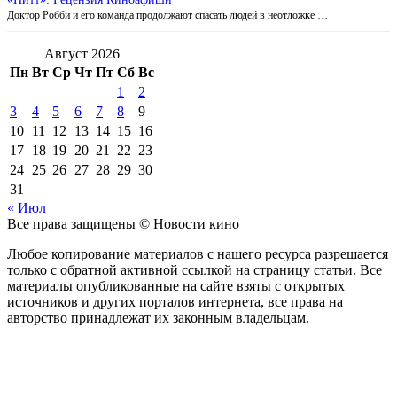
Доктор Робби и его команда продолжают спасать людей в неотложке …
Август 2026
Пн
Вт
Ср
Чт
Пт
Сб
Вс
1
2
3
4
5
6
7
8
9
10
11
12
13
14
15
16
17
18
19
20
21
22
23
24
25
26
27
28
29
30
31
« Июл
Все права защищены © Новости кино
Любое копирование материалов с нашего ресурса разрешается
только с обратной активной ссылкой на страницу статьи. Все
материалы опубликованные на сайте взяты с открытых
источников и других порталов интернета, все права на
авторство принадлежат их законным владельцам.