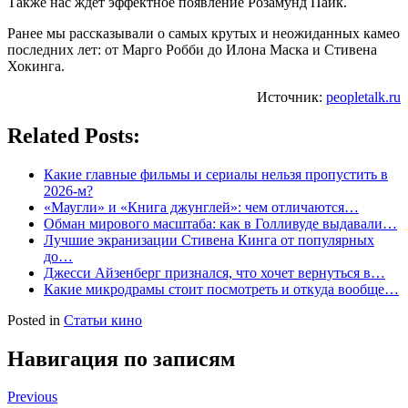
Также нас ждет эффектное появление Розамунд Пайк.
Ранее мы рассказывали о самых крутых и неожиданных камео
последних лет: от Марго Робби до Илона Маска и Стивена
Хокинга.
Источник:
peopletalk.ru
Related Posts:
Какие главные фильмы и сериалы нельзя пропустить в
2026-м?
«Маугли» и «Книга джунглей»: чем отличаются…
Обман мирового масштаба: как в Голливуде выдавали…
Лучшие экранизации Стивена Кинга от популярных
до…
Джесси Айзенберг признался, что хочет вернуться в…
Какие микродрамы стоит посмотреть и откуда вообще…
Posted in
Статьи кино
Навигация по записям
Previous