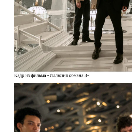
Кадр из фильма «Иллюзия обмана 3»