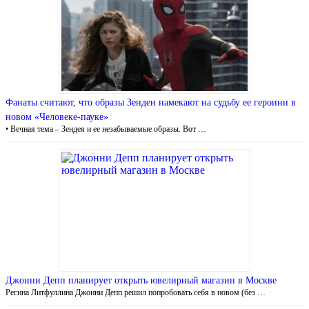
Фанаты считают, что образы Зендеи намекают на судьбу ее героини в
новом «Человеке-пауке»
• Вечная тема – Зендея и ее незабываемые образы. Вот …
Джонни Депп планирует открыть ювелирный магазин в Москве
Регина Литфуллина Джонни Депп решил попробовать себя в новом (без …