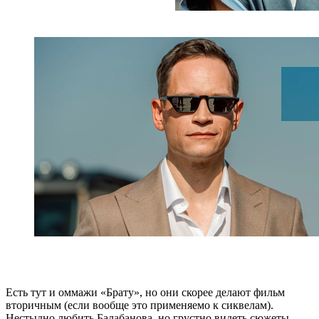
Есть тут и оммажи «Брату», но они скорее делают фильм
вторичным (если вообще это применяемо к сиквелам).
Нестыдно любить Балабанова, но грустно видеть сюжеты,