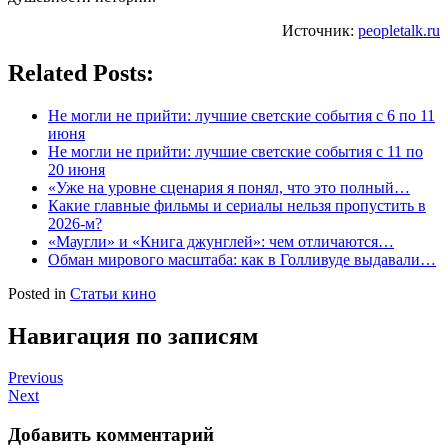
Источник:
peopletalk.ru
Related Posts:
Не могли не прийти: лучшие светские события с 6 по 11
июня
Не могли не прийти: лучшие светские события с 11 по
20 июня
«Уже на уровне сценария я понял, что это полный…
Какие главные фильмы и сериалы нельзя пропустить в
2026-м?
«Маугли» и «Книга джунглей»: чем отличаются…
Обман мирового масштаба: как в Голливуде выдавали…
Posted in
Статьи кино
Навигация по записям
Previous
Next
Добавить комментарий