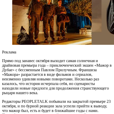
Реклама
Прямо под занавес октября выходит самая солнечная и
драйвовая премьера года – приключенческий экшен «Мажор в
Дубае» с бессменным Павлом Прилучным. Франшиза
«Мажора» разрастается в виде фильмов и сериалов,
неизменно удивляя новыми поворотами. Несколько раз
казалось, что история исчерпала себя, но сценаристы
находили новые предлоги для продолжения странствующего
рыцаря нашего века.
Редакторы PEOPLETALK побывали на закрытой премьере 23
октября, и по бурной реакции зала успели прийти к выводу,
что мажор был, есть и будет в ближайшие годы с нами.