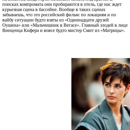
поисках компромата они пробираются в отель, где нас ждет
курьезная сцена в бассейне. Вообще в таких сценах
забываешь, что это российский фильм: по локациям и по
вайбу ситуации будто взяты из «Одиннадцати друзей
Оушена» или «Мальчишник в Вегасе». Главный злодей в лице
Винценца Кифера и вовсе будто мистер Смит из «Матрицы».