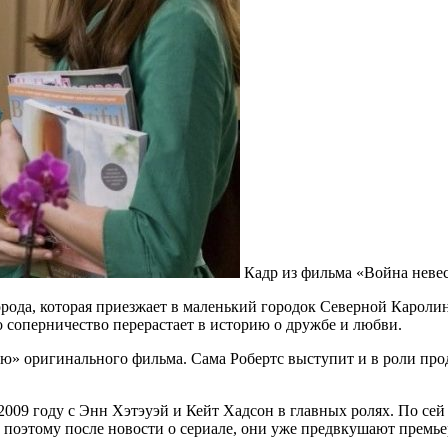
Кадр из фильма «Война невес
ода, которая приезжает в маленький городок Северной Каролин
о соперничество перерастает в историю о дружбе и любви.
» оригинального фильма. Сама Робертс выступит и в роли прод
09 году с Энн Хэтэуэй и Кейт Хадсон в главных ролях. По сей 
поэтому после новости о сериале, они уже предвкушают премьер