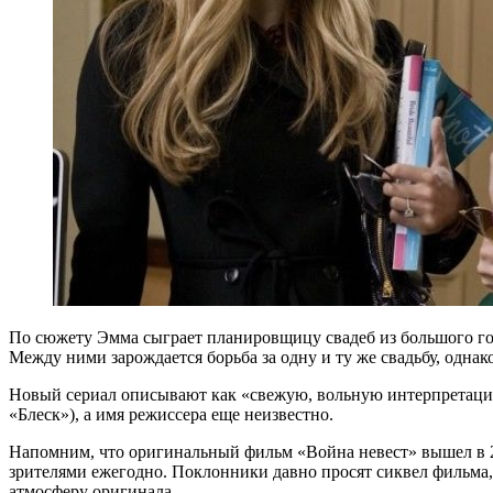
По сюжету Эмма сыграет планировщицу свадеб из большого гор
Между ними зарождается борьба за одну и ту же свадьбу, однак
Новый сериал описывают как «свежую, вольную интерпретацию
«Блеск»), а имя режиссера еще неизвестно.
Напомним, что оригинальный фильм «Война невест» вышел в 20
зрителями ежегодно. Поклонники давно просят сиквел фильма, 
атмосферу оригинала.