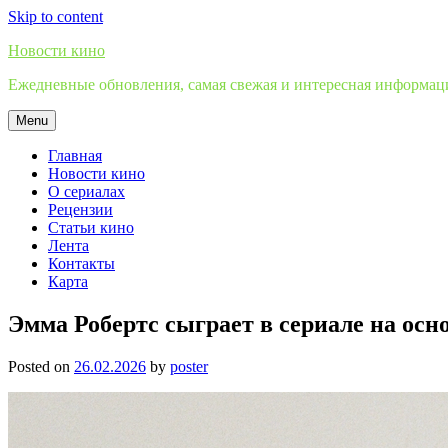
Skip to content
Новости кино
Ежедневные обновления, самая свежая и интересная информация
Menu
Главная
Новости кино
О сериалах
Рецензии
Статьи кино
Лента
Контакты
Карта
Эмма Робертс сыграет в сериале на осн
Posted on
26.02.2026
by
poster