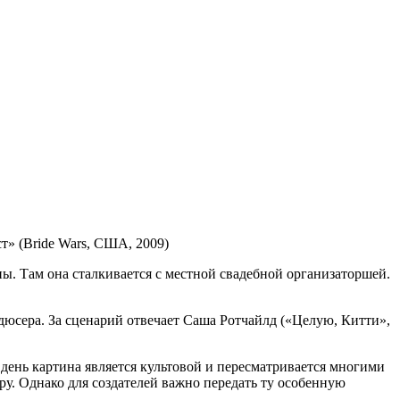
т» (Bride Wars, США, 2009)
ы. Там она сталкивается с местной свадебной организаторшей.
юсера. За сценарий отвечает Саша Ротчайлд («Целую, Китти»,
день картина является культовой и пересматривается многими
у. Однако для создателей важно передать ту особенную