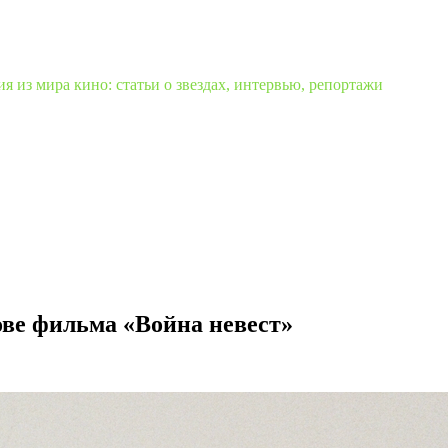
 из мира кино: статьи о звездах, интервью, репортажи
ове фильма «Война невест»