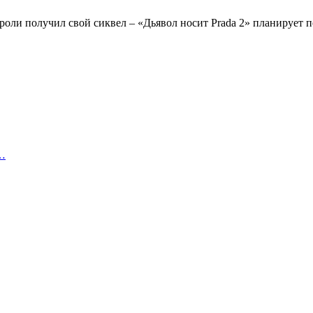
роли получил свой сиквел – «Дьявол носит Prada 2» планирует п
и…