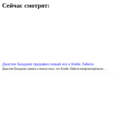
Сейчас смотрят:
Джастин Бальдони предъявил новый иск к Блейк Лайвли
Джастин Бальдони заявил в новом иске, что Блейк Лайвли импровизировала …