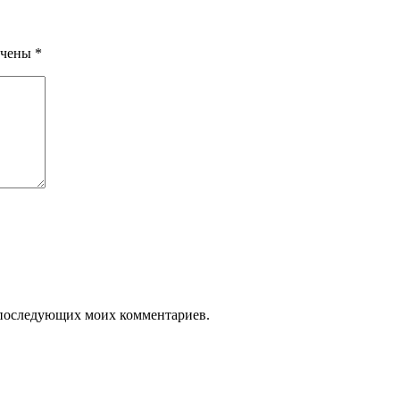
ечены
*
ля последующих моих комментариев.