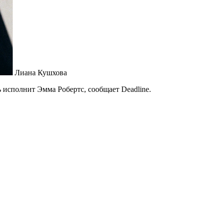
Лиана Кушхова
 исполнит Эмма Робертс, сообщает Deadline.