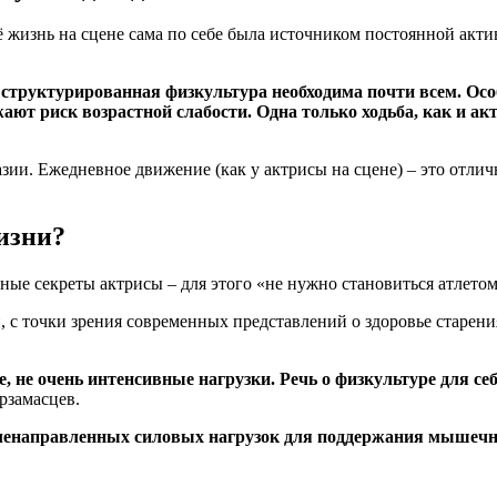
ё жизнь на сцене сама по себе была источником постоянной акти
 структурированная физкультура необходима почти всем. Ос
ют риск возрастной слабости. Одна только ходьба, как и акт
азии. Ежедневное движение (как у актрисы на сцене) – это отли
жизни?
 с точки зрения современных представлений о здоровье старен
 не очень интенсивные нагрузки. Речь о физкультуре для себя
рзамасцев.
целенаправленных силовых нагрузок для поддержания мышечн