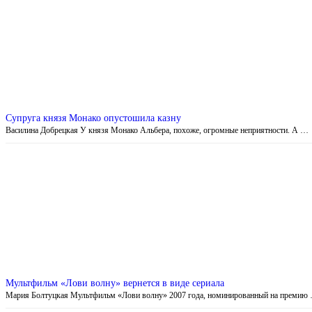
Супруга князя Монако опустошила казну
Василина Добрецкая У князя Монако Альбера, похоже, огромные неприятности. А …
Мультфильм «Лови волну» вернется в виде сериала
Мария Болтуцкая Мультфильм «Лови волну» 2007 года, номинированный на премию