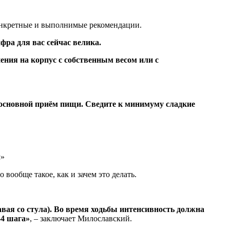
конкретные и выполнимые рекомендации.
фра для вас сейчас велика.
ения на корпус с собственным весом или с
й основной приём пищи. Сведите к минимуму сладкие
 вообще такое, как и зачем это делать.
авая со стула). Во время ходьбы интенсивность должна
-4 шага»
, – заключает Милославский.