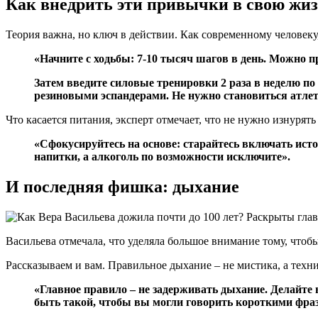
Как внедрить эти привычки в свою жи
Теория важна, но ключ в действии. Как современному человек
«Начните с ходьбы: 7-10 тысяч шагов в день. Можно пр
Затем введите силовые тренировки 2 раза в неделю по
резиновыми эспандерами. Не нужно становиться атле
Что касается питания, эксперт отмечает, что не нужно изнурят
«Сфокусируйтесь на основе: старайтесь включать ист
напитки, а алкоголь по возможности исключите».
И последняя фишка: дыхание
Васильева отмечала, что уделяла большое внимание тому, чтобы 
Рассказываем и вам. Правильное дыхание – не мистика, а техн
«Главное правило – не задерживать дыхание. Делайте 
быть такой, чтобы вы могли говорить короткими фраза