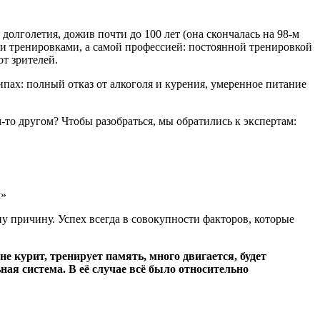
долголетия, дожив почти до 100 лет (она скончалась на 98-м
ми тренировками, а самой профессией: постоянной тренировкой
т зрителей.
ипах: полный отказ от алкоголя и курения, умеренное питание
м-то другом? Чтобы разобраться, мы обратились к экспертам:
у причину. Успех всегда в совокупности факторов, которые
е курит, тренирует память, много двигается, будет
ная система. В её случае всё было относительно