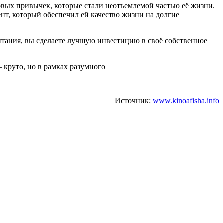
овых привычек, которые стали неотъемлемой частью её жизни.
ент, который обеспечил ей качество жизни на долгие
итания, вы сделаете лучшую инвестицию в своё собственное
 круто, но в рамках разумного
Источник:
www.kinoafisha.info