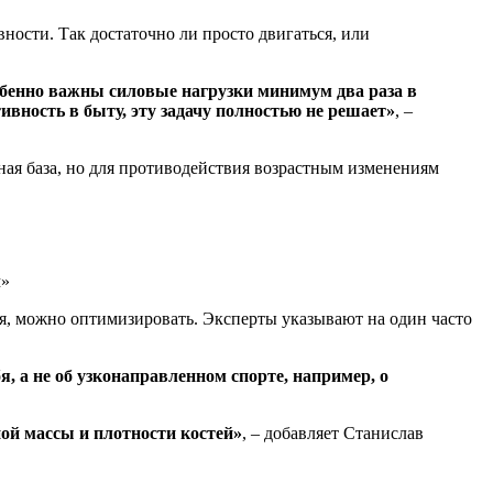
вности. Так достаточно ли просто двигаться, или
обенно важны силовые нагрузки минимум два раза в
ивность в быту, эту задачу полностью не решает»
, –
чная база, но для противодействия возрастным изменениям
ия, можно оптимизировать. Эксперты указывают на один часто
, а не об узконаправленном спорте, например, о
ой массы и плотности костей»
, – добавляет Станислав