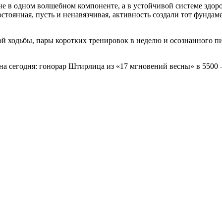
не в одном волшебном компоненте, а в устойчивой системе здор
стоянная, пусть и ненавязчивая, активность создали тот фундам
ой ходьбы, пары коротких тренировок в неделю и осознанного п
на сегодня: гонорар Штирлица из «17 мгновений весны» в 5500 –