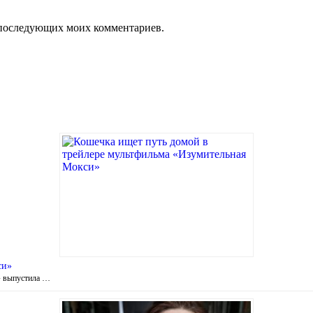
ля последующих моих комментариев.
си»
» выпустила …