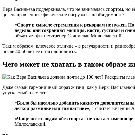
Вера Васильева подчёркивала, что не занималась спортом, но е
целенаправленные физические нагрузки – необходимость?
«Спорт в смысле стремления к рекордам не нужен. Но
неделю: они сохраняют мышцы, кости, суставы и снижа
объясняет фитнес-тренер Станислав Милославский.
Таким образом, ключевое отличие – в регулярности и разнообр
после 40-50 лет её стоит дополнить.
Чего может не хватать в таком образе 
Даже самый гармоничный образ жизни, как у Веры Васильевой,
упускаемый элемент.
«Было бы идеально добавить какие-то дополнительные,
лёгкой разминке или гимнастике»
, – считает Евгений А
«Чаще всего людям «без спорта» не хватает именно 
Милославский.