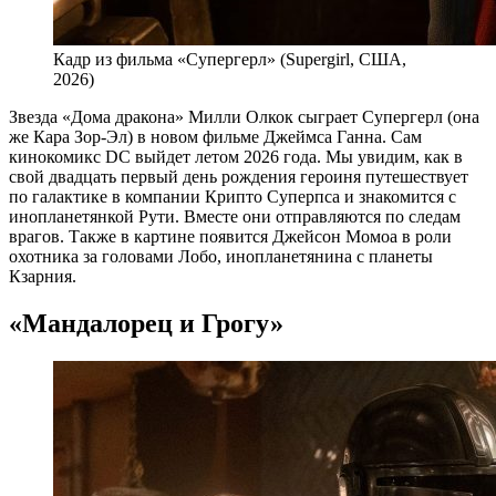
Кадр из фильма «Супергерл» (Supergirl, США,
2026)
Звезда «Дома дракона» Милли Олкок сыграет Супергерл (она
же Кара Зор-Эл) в новом фильме Джеймса Ганна. Сам
кинокомикс DC выйдет летом 2026 года. Мы увидим, как в
свой двадцать первый день рождения героиня путешествует
по галактике в компании Крипто Суперпса и знакомится с
инопланетянкой Рути. Вместе они отправляются по следам
врагов. Также в картине появится Джейсон Момоа в роли
охотника за головами Лобо, инопланетянина с планеты
Кзарния.
«Мандалорец и Грогу»