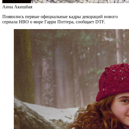
Анна Акишбая
Появились первые официальные кадры декораций нового
сериала HBO о мире Гарри Поттера, сообщает DTF.