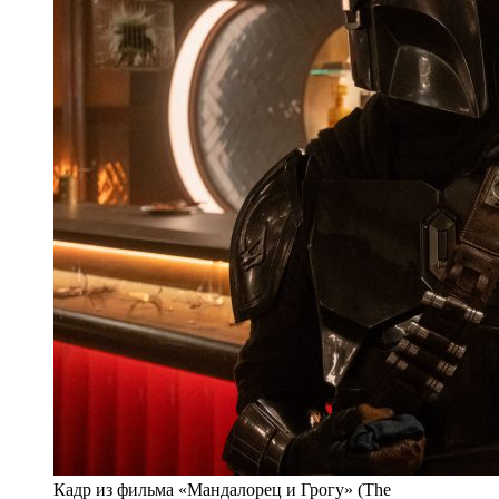
Кадр из фильма «Мандалорец и Грогу» (The