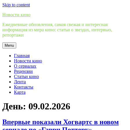
Skip to content
Новости кино
Ежедневные обновления, самая свежая и интересная
информация из мира кино: статьи о звездах, интервью,
репортажи
Menu
Главная
Новости кино
О сериалах
Рецензии
Статьи кино
Лента
Контакты
Карта
День:
09.02.2026
Впервые показали Хогвартс в новом
сериале по «Гарри Поттеру»