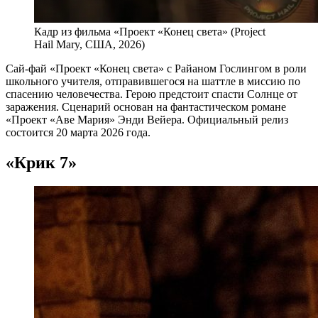
Кадр из фильма «Проект «Конец света» (Project
Hail Mary, США, 2026)
Сай-фай «Проект «Конец света» с Райаном Гослингом в роли
школьного учителя, отправившегося на шаттле в миссию по
спасению человечества. Герою предстоит спасти Солнце от
заражения. Сценарий основан на фантастическом романе
«Проект «Аве Мария» Энди Вейера. Официальный релиз
состоится 20 марта 2026 года.
«Крик 7»