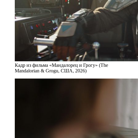
Кадр из фильма «Мандалорец и Грогу» (The
Mandalorian & Grogu, США, 2026)