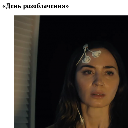
«День разоблачения»