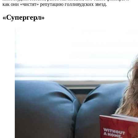
как они «чистят» репутацию голливудских звезд.
«Супергерл»