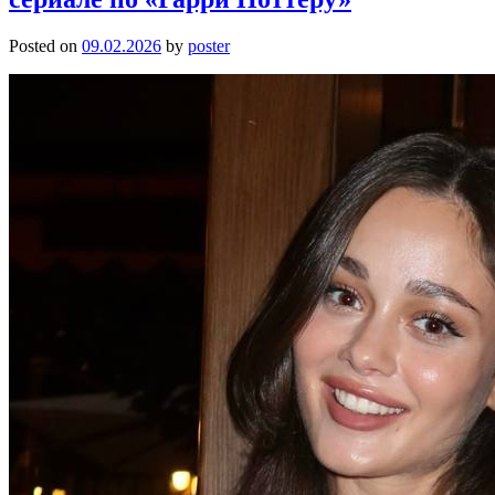
Posted on
09.02.2026
by
poster