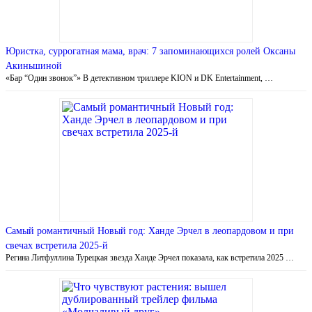
Юристка, суррогатная мама, врач: 7 запоминающихся ролей Оксаны
Акиньшиной
«Бар “Один звонок”» В детективном триллере KION и DK Entertainment, …
Самый романтичный Новый год: Ханде Эрчел в леопардовом и при
свечах встретила 2025-й
Регина Литфуллина Турецкая звезда Ханде Эрчел показала, как встретила 2025 …