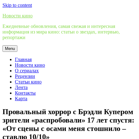
Skip to content
Новости кино
Ежедневные обновления, самая свежая и интересная
информация из мира кино: статьи о звездах, интервью,
репортажи
Menu
Главная
Новости кино
О сериалах
Рецензии
Статьи кино
Лента
Контакты
Карта
Провальный хоррор с Брэдли Купером
зрители «распробовали» 17 лет спустя:
«От сцены с осами меня стошнило –
ставлю 10/10»