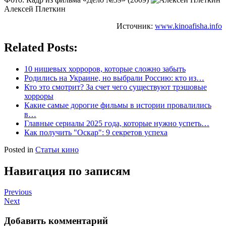
Алексей Плеткин
Источник:
www.kinoafisha.info
Related Posts:
10 нишевых хорроров, которые сложно забыть
Родились на Украине, но выбрали Россию: кто из…
Кто это смотрит? За счет чего существуют трэшовые
хорроры
Какие самые дорогие фильмы в истории провалились
в…
Главные сериалы 2025 года, которые нужно успеть…
Как получить "Оскар": 9 секретов успеха
Posted in
Статьи кино
Навигация по записям
Previous
Next
Добавить комментарий