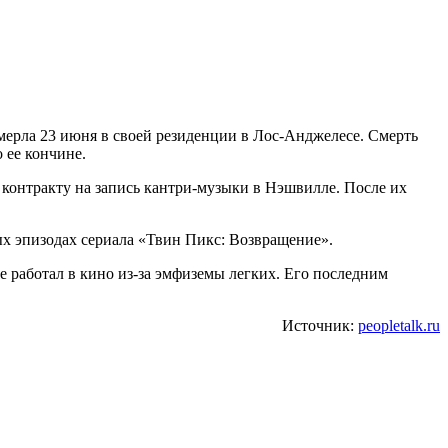
умерла 23 июня в своей резиденции в Лос-Анджелесе. Смерть
 ее кончине.
 контракту на запись кантри-музыки в Нэшвилле. После их
ых эпизодах сериала «Твин Пикс: Возвращение».
ше работал в кино из-за эмфиземы легких. Его последним
Источник:
peopletalk.ru