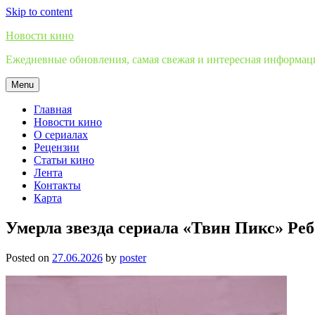
Skip to content
Новости кино
Ежедневные обновления, самая свежая и интересная информация
Menu
Главная
Новости кино
О сериалах
Рецензии
Статьи кино
Лента
Контакты
Карта
Умерла звезда сериала «Твин Пикс» Ре
Posted on
27.06.2026
by
poster