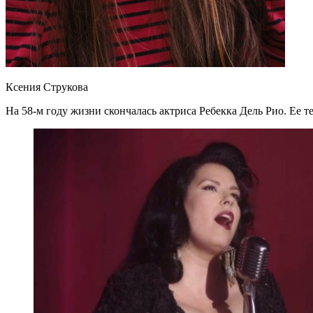
Ксения Струкова
На 58-м году жизни скончалась актриса Ребекка Дель Рио. Ее т