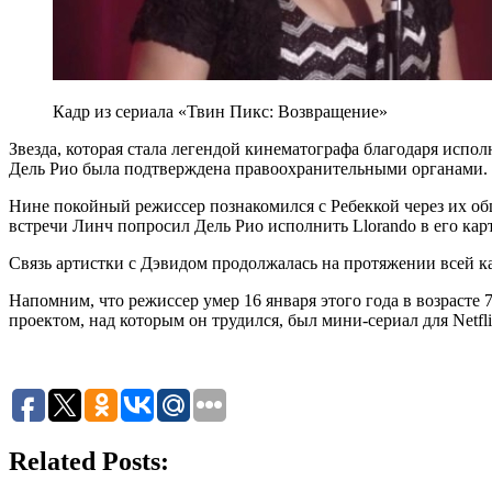
Кадр из сериала «Твин Пикс: Возвращение»
Звезда, которая стала легендой кинематографа благодаря исп
Дель Рио была подтверждена правоохранительными органами. 
Нине покойный режиссер познакомился с Ребеккой через их общ
встречи Линч попросил Дель Рио исполнить Llorando в его кар
Связь артистки с Дэвидом продолжалась на протяжении всей к
Напомним, что режиссер умер 16 января этого года в возрасте 
проектом, над которым он трудился, был мини-сериал для Netfli
Related Posts: