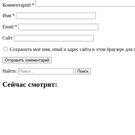
Комментарий
*
Имя
*
Email
*
Сайт
Сохранить моё имя, email и адрес сайта в этом браузере д
Найти:
Сейчас смотрят: